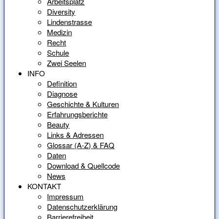
Arbeitsplatz
Diversity
Lindenstrasse
Medizin
Recht
Schule
Zwei Seelen
INFO
Definition
Diagnose
Geschichte & Kulturen
Erfahrungsberichte
Beauty
Links & Adressen
Glossar (A-Z) & FAQ
Daten
Download & Quellcode
News
KONTAKT
Impressum
Datenschutzerklärung
Barrierefreiheit