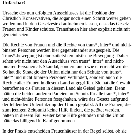
Unfassbar!
Ursache des nun erfolgten Ausschlusses ist die Position der
Christlich-Konservativen, die sogar noch einen Schritt weiter gehen
wollen und in den Gesetzestext aufnehmen lassen, dass das Gesetz
Frauen und Kinder schütze, Transfrauen hier aber explizit nicht mit
gemeint seien.
Die Rechte von Frauen und die Rechte von trans*, inter* und nicht-
binären Personen werden hier gegeneinander ausgespielt. Die
Trans*-bewegung ist eine zutiefst feministische Bewegung. Daher
sehen wir nicht nur den Ausschluss von trans*, inter* und nicht-
binären Personen als Skandal, sondern auch wie er erreicht wurde.
So hat die Strategie der Union nicht nur den Schutz von trans*,
inter* und nicht-binären Personen verhindert, sondern auch die
Rechte aller Frauen in diesem Land angegriffen. Sie hat die Gewalt
betroffenen cis-Frauen in diesem Land als Geisel gehalten. Denn
hätten die beiden anderen Parteien am Schutz für alle trans*, inter*
und nicht-binäre Personen festgehalten, wäre das Gesetz aufgrund
der fehlenden Unterstützung der Union geplatzt. All die Frauen, die
zum jetzigen Zeitpunkt keine Hilfe finden, die getötet werden,
hätten in diesem Fall weiter keine Hilfe gefunden und die Union
hätte das billigend in Kauf genommen.
In der Praxis entscheiden Frauenhäuser in der Regel selbst, ob sie