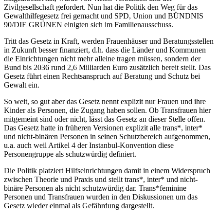
Zivilgesellschaft gefordert. Nun hat die Politik den Weg für das
Gewalthilfegesetz frei gemacht und SPD, Union und BÜNDNIS
90/DIE GRÜNEN einigten sich im Familienausschuss.
Tritt das Gesetz in Kraft, werden Frauenhäuser und Beratungsstellen
in Zukunft besser finanziert, d.h. dass die Länder und Kommunen
die Einrichtungen nicht mehr alleine tragen müssen, sondern der
Bund bis 2036 rund 2,6 Milliarden Euro zusätzlich bereit stellt. Das
Gesetz führt einen Rechtsanspruch auf Beratung und Schutz bei
Gewalt ein.
So weit, so gut aber das Gesetz nennt explizit nur Frauen und ihre
Kinder als Personen, die Zugang haben sollen. Ob Transfrauen hier
mitgemeint sind oder nicht, lässt das Gesetz an dieser Stelle offen.
Das Gesetz hatte in früheren Versionen explizit alle trans*, inter*
und nicht-binären Personen in seinen Schutzbereich aufgenommen,
u.a. auch weil Artikel 4 der Instanbul-Konvention diese
Personengruppe als schutzwürdig definiert.
Die Politik platziert Hilfseinrichtungen damit in einem Widerspruch
zwischen Theorie und Praxis und stellt trans*, inter* und nicht-
binäre Personen als nicht schutzwürdig dar. Trans*feminine
Personen und Transfrauen wurden in den Diskussionen um das
Gesetz wieder einmal als Gefährdung dargestellt.