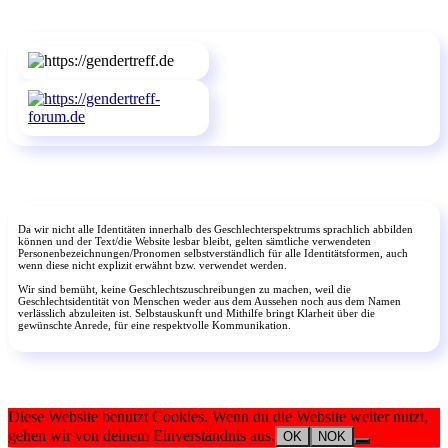
Da wir nicht alle Identitäten innerhalb des Geschlechterspektrums sprachlich abbilden
können und der Text/die Website lesbar bleibt, gelten sämtliche verwendeten
Personenbezeichnungen/Pronomen selbstverständlich für alle Identitätsformen, auch
wenn diese nicht explizit erwähnt bzw. verwendet werden.
Wir sind bemüht, keine Geschlechtszuschreibungen zu machen, weil die
Geschlechtsidentität von Menschen weder aus dem Aussehen noch aus dem Namen
verlässlich abzuleiten ist. Selbstauskunft und Mithilfe bringt Klarheit über die
gewünschte Anrede, für eine respektvolle Kommunikation.
Diese Website benutzt Cookies. Wenn du die Website weiter nutzt,
gehen wir von deinem Einverständnis aus.
OK
NOK