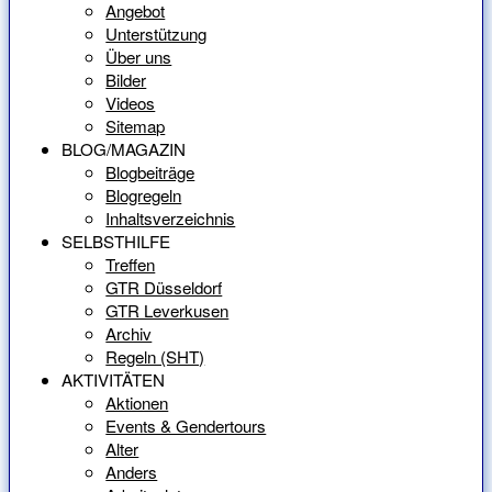
Angebot
Unterstützung
Über uns
Bilder
Videos
Sitemap
BLOG/MAGAZIN
Blogbeiträge
Blogregeln
Inhaltsverzeichnis
SELBSTHILFE
Treffen
GTR Düsseldorf
GTR Leverkusen
Archiv
Regeln (SHT)
AKTIVITÄTEN
Aktionen
Events & Gendertours
Alter
Anders