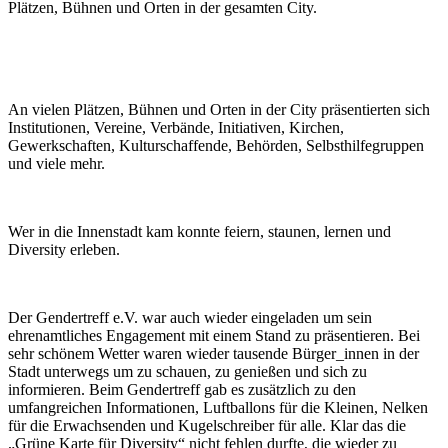
Plätzen, Bühnen und Orten in der gesamten City.
An vielen Plätzen, Bühnen und Orten in der City präsentierten sich
Institutionen, Vereine, Verbände, Initiativen, Kirchen,
Gewerkschaften, Kulturschaffende, Behörden, Selbsthilfegruppen
und viele mehr.
Wer in die Innenstadt kam konnte feiern, staunen, lernen und
Diversity erleben.
Der Gendertreff e.V. war auch wieder eingeladen um sein
ehrenamtliches Engagement mit einem Stand zu präsentieren. Bei
sehr schönem Wetter waren wieder tausende Bürger_innen in der
Stadt unterwegs um zu schauen, zu genießen und sich zu
informieren. Beim Gendertreff gab es zusätzlich zu den
umfangreichen Informationen, Luftballons für die Kleinen, Nelken
für die Erwachsenden und Kugelschreiber für alle. Klar das die
„Grüne Karte für Diversity“ nicht fehlen durfte, die wieder zu