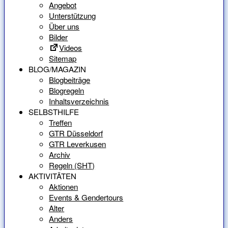
Angebot
Unterstützung
Über uns
Bilder
Videos
Sitemap
BLOG/MAGAZIN
Blogbeiträge
Blogregeln
Inhaltsverzeichnis
SELBSTHILFE
Treffen
GTR Düsseldorf
GTR Leverkusen
Archiv
Regeln (SHT)
AKTIVITÄTEN
Aktionen
Events & Gendertours
Alter
Anders