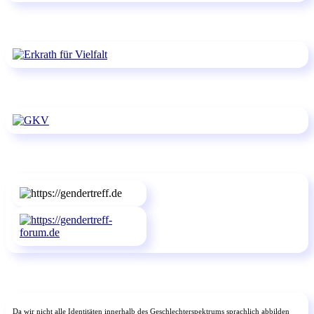
Da wir nicht alle Identitäten innerhalb des Geschlechterspektrums sprachlich abbilden