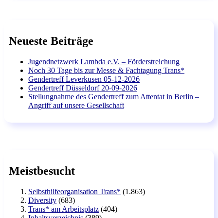
Neueste Beiträge
Jugendnetzwerk Lambda e.V. – Förderstreichung
Noch 30 Tage bis zur Messe & Fachtagung Trans*
Gendertreff Leverkusen 05-12-2026
Gendertreff Düsseldorf 20-09-2026
Stellungnahme des Gendertreff zum Attentat in Berlin –
Angriff auf unsere Gesellschaft
Meistbesucht
Selbsthilfeorganisation Trans*
(1.863)
Diversity
(683)
Trans* am Arbeitsplatz
(404)
Inhaltsverzeichnis
(389)