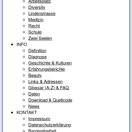
Arbeitsplatz
Diversity
Lindenstrasse
Medizin
Recht
Schule
Zwei Seelen
INFO
Definition
Diagnose
Geschichte & Kulturen
Erfahrungsberichte
Beauty
Links & Adressen
Glossar (A-Z) & FAQ
Daten
Download & Quellcode
News
KONTAKT
Impressum
Datenschutzerklärung
Barrierefreiheit