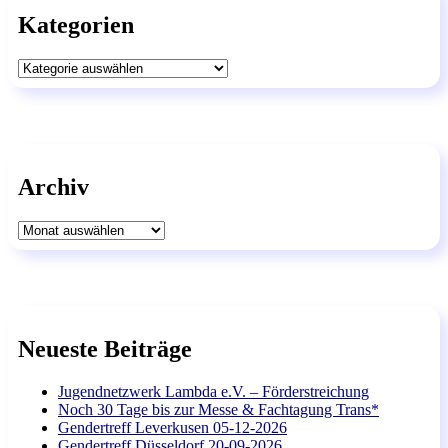
Kategorien
Kategorien
Archiv
Archiv
Neueste Beiträge
Jugendnetzwerk Lambda e.V. – Förderstreichung
Noch 30 Tage bis zur Messe & Fachtagung Trans*
Gendertreff Leverkusen 05-12-2026
Gendertreff Düsseldorf 20-09-2026