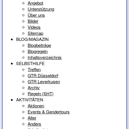
Angebot
Unterstützung
Über uns
Bilder
Videos
Sitemap
BLOG/MAGAZIN
Blogbeiträge
Blogregeln
Inhaltsverzeichnis
SELBSTHILFE
Treffen
GTR Düsseldorf
GTR Leverkusen
Archiv
Regeln (SHT)
AKTIVITÄTEN
Aktionen
Events & Gendertours
Alter
Anders