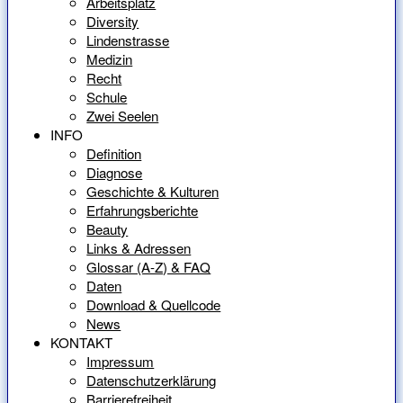
Arbeitsplatz
Diversity
Lindenstrasse
Medizin
Recht
Schule
Zwei Seelen
INFO
Definition
Diagnose
Geschichte & Kulturen
Erfahrungsberichte
Beauty
Links & Adressen
Glossar (A-Z) & FAQ
Daten
Download & Quellcode
News
KONTAKT
Impressum
Datenschutzerklärung
Barrierefreiheit