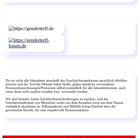
Da wir nicht alle Identitäten innerhalb des Geschlechterspektrums sprachlich abbilden
können und der Text/die Website lesbar bleibt, gelten sämtliche verwendeten
Personenbezeichnungen/Pronomen selbstverständlich für alle Identitätsformen, auch
wenn diese nicht explizit erwähnt bzw. verwendet werden.
Wir sind bemüht, keine Geschlechtszuschreibungen zu machen, weil die
Geschlechtsidentität von Menschen weder aus dem Aussehen noch aus dem Namen
verlässlich abzuleiten ist. Selbstauskunft und Mithilfe bringt Klarheit über die
gewünschte Anrede, für eine respektvolle Kommunikation.