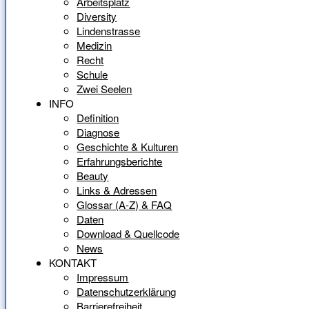
Arbeitsplatz
Diversity
Lindenstrasse
Medizin
Recht
Schule
Zwei Seelen
INFO
Definition
Diagnose
Geschichte & Kulturen
Erfahrungsberichte
Beauty
Links & Adressen
Glossar (A-Z) & FAQ
Daten
Download & Quellcode
News
KONTAKT
Impressum
Datenschutzerklärung
Barrierefreiheit