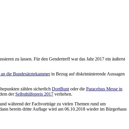
assieren zu lassen. Für den Gendertreff war das Jahr 2017 ein äußerst
f an die Bundesärztekammer
in Bezug auf diskriminierende Aussagen
hepunkten zählen sicherlich
DortBunt
oder die
Paracelsus Messe in
udem der
Selbsthilfepreis 2017
verliehen.
en und während der Fachvorträge zu vielen Themen rund um
 dann bereits dritte Auflage wird am 06.10.2018 wieder im Bürgerhaus