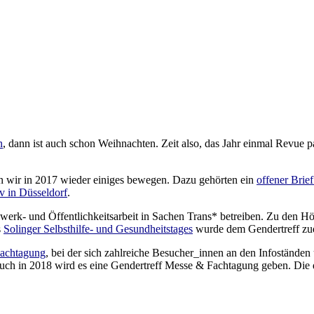
n
, dann ist auch schon Weihnachten. Zeit also, das Jahr einmal Revue p
 wir in 2017 wieder einiges bewegen. Dazu gehörten ein
offener Brie
tv in Düsseldorf
.
rk- und Öffentlichkeitsarbeit in Sachen Trans* betreiben. Zu den Hö
s
Solinger Selbsthilfe- und Gesundheitstages
wurde dem Gendertreff z
Fachtagung
, bei der sich zahlreiche Besucher_innen an den Infoständ
: Auch in 2018 wird es eine Gendertreff Messe & Fachtagung geben. Die