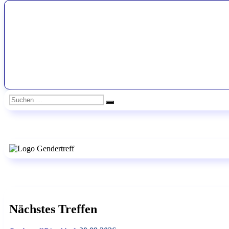
Beitrag:
Suchen
Suchen
nach:
Nächstes Treffen