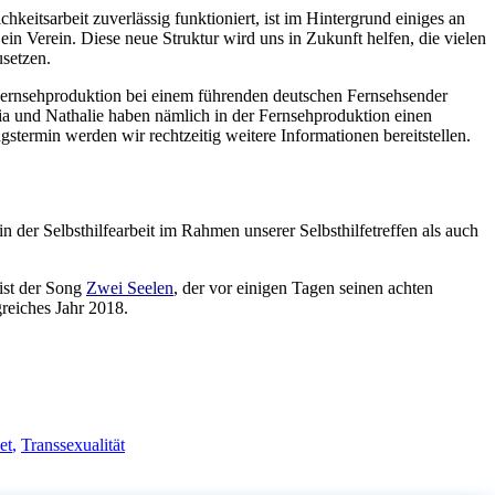
eitsarbeit zuverlässig funktioniert, ist im Hintergrund einiges an
 ein Verein. Diese neue Struktur wird uns in Zukunft helfen, die vielen
usetzen.
 Fernsehproduktion bei einem führenden deutschen Fernsehsender
ia und Nathalie haben nämlich in der Fernsehproduktion einen
stermin werden wir rechtzeitig weitere Informationen bereitstellen.
in der Selbsthilfearbeit im Rahmen unserer Selbsthilfetreffen als auch
ist der Song
Zwei Seelen
, der vor einigen Tagen seinen achten
greiches Jahr 2018.
et
,
Transsexualität