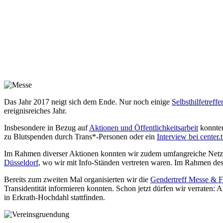
Das Jahr 2017 neigt sich dem Ende. Nur noch einige
Selbsthilfetreffe
ereignisreiches Jahr.
Insbesondere in Bezug auf
Aktionen und Öffentlichkeitsarbeit
konnten
zu Blutspenden durch Trans*-Personen oder ein
Interview bei center.
Im Rahmen diverser Aktionen konnten wir zudem umfangreiche Netzwe
Düsseldorf
, wo wir mit Info-Ständen vertreten waren. Im Rahmen de
Bereits zum zweiten Mal organisierten wir die
Gendertreff Messe & 
Transidentität informieren konnten. Schon jetzt dürfen wir verraten
in Erkrath-Hochdahl stattfinden.