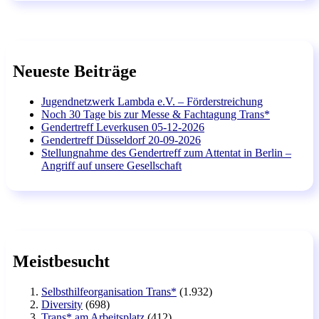
Neueste Beiträge
Jugendnetzwerk Lambda e.V. – Förderstreichung
Noch 30 Tage bis zur Messe & Fachtagung Trans*
Gendertreff Leverkusen 05-12-2026
Gendertreff Düsseldorf 20-09-2026
Stellungnahme des Gendertreff zum Attentat in Berlin –
Angriff auf unsere Gesellschaft
Meistbesucht
Selbsthilfeorganisation Trans*
(1.932)
Diversity
(698)
Trans* am Arbeitsplatz
(412)