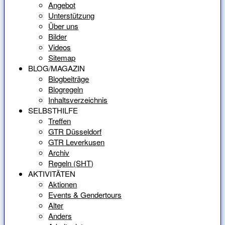
Angebot
Unterstützung
Über uns
Bilder
Videos
Sitemap
BLOG/MAGAZIN
Blogbeiträge
Blogregeln
Inhaltsverzeichnis
SELBSTHILFE
Treffen
GTR Düsseldorf
GTR Leverkusen
Archiv
Regeln (SHT)
AKTIVITÄTEN
Aktionen
Events & Gendertours
Alter
Anders