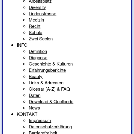
Arbeitsplatz
Diversity
Lindenstrasse
Medizin
Recht
Schule
Zwei Seelen
INFO
Definition
Diagnose
Geschichte & Kulturen
Erfahrungsberichte
Beauty
Links & Adressen
Glossar (A-Z) & FAQ
Daten
Download & Quellcode
News
KONTAKT
Impressum
Datenschutzerklärung
Barrierefreiheit