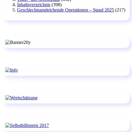
Inhaltsverzeichnis
(398)
Geschlechtsangleichende Operationen – Stand 2025
(217)