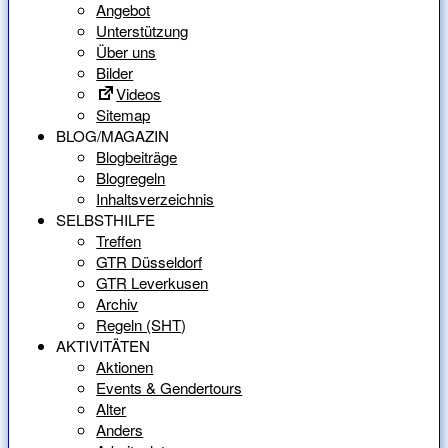
Angebot
Unterstützung
Über uns
Bilder
Videos
Sitemap
BLOG/MAGAZIN
Blogbeiträge
Blogregeln
Inhaltsverzeichnis
SELBSTHILFE
Treffen
GTR Düsseldorf
GTR Leverkusen
Archiv
Regeln (SHT)
AKTIVITÄTEN
Aktionen
Events & Gendertours
Alter
Anders