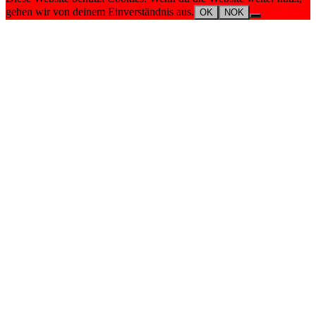
gehen wir von deinem Einverständnis aus.
OK
NOK