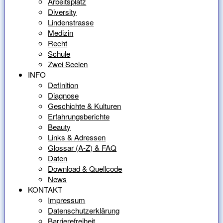
Arbeitsplatz
Diversity
Lindenstrasse
Medizin
Recht
Schule
Zwei Seelen
INFO
Definition
Diagnose
Geschichte & Kulturen
Erfahrungsberichte
Beauty
Links & Adressen
Glossar (A-Z) & FAQ
Daten
Download & Quellcode
News
KONTAKT
Impressum
Datenschutzerklärung
Barrierefreiheit