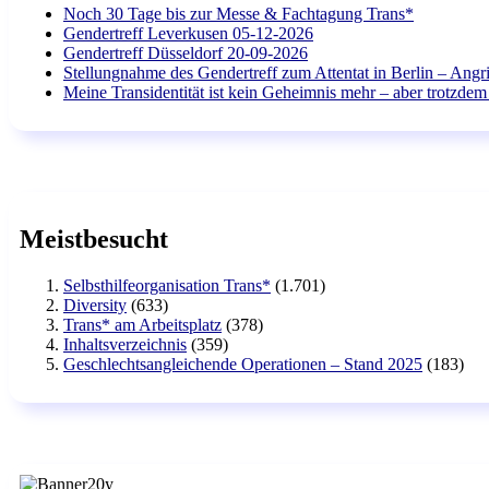
Noch 30 Tage bis zur Messe & Fachtagung Trans*
Gendertreff Leverkusen 05-12-2026
Gendertreff Düsseldorf 20-09-2026
Stellungnahme des Gendertreff zum Attentat in Berlin – Angri
Meine Transidentität ist kein Geheimnis mehr – aber trotzdem 
Meistbesucht
Selbsthilfeorganisation Trans*
(1.701)
Diversity
(633)
Trans* am Arbeitsplatz
(378)
Inhaltsverzeichnis
(359)
Geschlechtsangleichende Operationen – Stand 2025
(183)