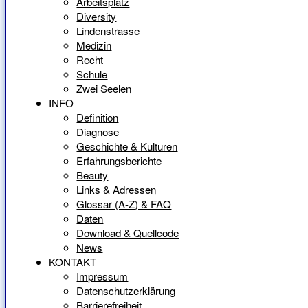
Arbeitsplatz
Diversity
Lindenstrasse
Medizin
Recht
Schule
Zwei Seelen
INFO
Definition
Diagnose
Geschichte & Kulturen
Erfahrungsberichte
Beauty
Links & Adressen
Glossar (A-Z) & FAQ
Daten
Download & Quellcode
News
KONTAKT
Impressum
Datenschutzerklärung
Barrierefreiheit