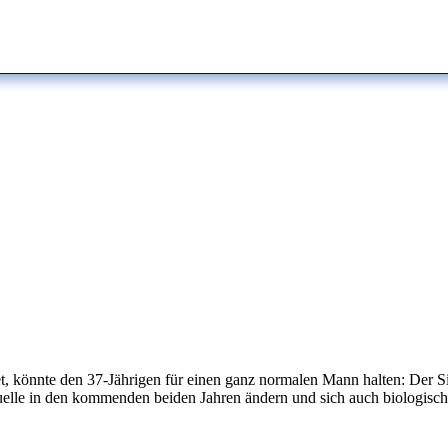
 könnte den 37-Jährigen für einen ganz normalen Mann halten: Der Si
xuelle in den kommenden beiden Jahren ändern und sich auch biologisch i