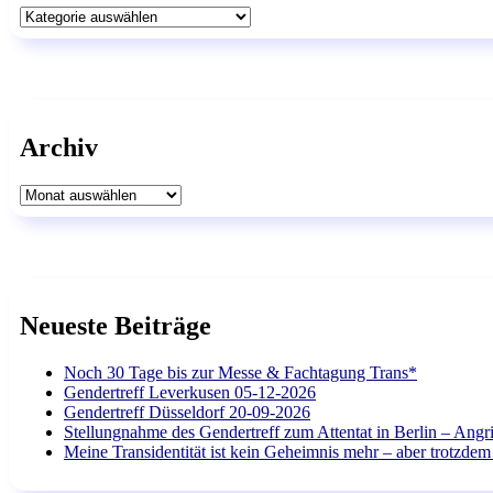
Kategorien
Archiv
Archiv
Neueste Beiträge
Noch 30 Tage bis zur Messe & Fachtagung Trans*
Gendertreff Leverkusen 05-12-2026
Gendertreff Düsseldorf 20-09-2026
Stellungnahme des Gendertreff zum Attentat in Berlin – Angri
Meine Transidentität ist kein Geheimnis mehr – aber trotzdem 