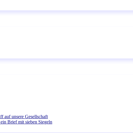
ff auf unsere Gesellschaft
ein Brief mit sieben Siegeln