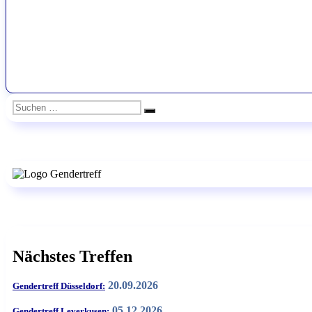
Suchen
Suchen
nach:
Nächstes Treffen
20.09.2026
Gendertreff Düsseldorf:
05.12.2026
Gendertreff Leverkusen: