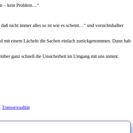
ben – kein Problem…“
 daß nicht immer alles so ist wie es scheint…“ und vorsichtshalber
und mit einem Lächeln die Sachen einfach zurückgenommen. Dann hab
egenüber ganz schnell die Unsicherheit im Umgang mit uns nimmt.
,
Transsexualität