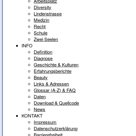
Arbeitsplatz
Diversity
Lindenstrasse
Medizin
Recht
Schule
Zwei Seelen
INFO
Definition
Diagnose
Geschichte & Kulturen
Erfahrungsberichte
Beauty
Links & Adressen
Glossar (A-Z) & FAQ
Daten
Download & Quellcode
News
KONTAKT
Impressum
Datenschutzerklärung
Barrierefreiheit