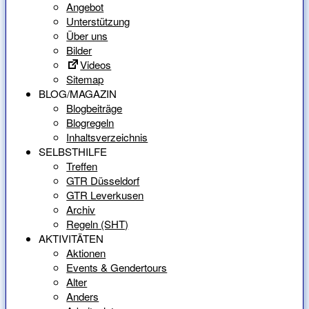
Angebot
Unterstützung
Über uns
Bilder
Videos
Sitemap
BLOG/MAGAZIN
Blogbeiträge
Blogregeln
Inhaltsverzeichnis
SELBSTHILFE
Treffen
GTR Düsseldorf
GTR Leverkusen
Archiv
Regeln (SHT)
AKTIVITÄTEN
Aktionen
Events & Gendertours
Alter
Anders