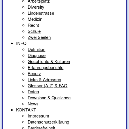
Arbeitsplatz
Diversity
Lindenstrasse
Medizin
Recht
Schule
Zwei Seelen
INFO
Definition
Diagnose
Geschichte & Kulturen
Erfahrungsberichte
Beauty
Links & Adressen
Glossar (A-Z) & FAQ
Daten
Download & Quellcode
News
KONTAKT
Impressum
Datenschutzerklärung
Barrierefreiheit