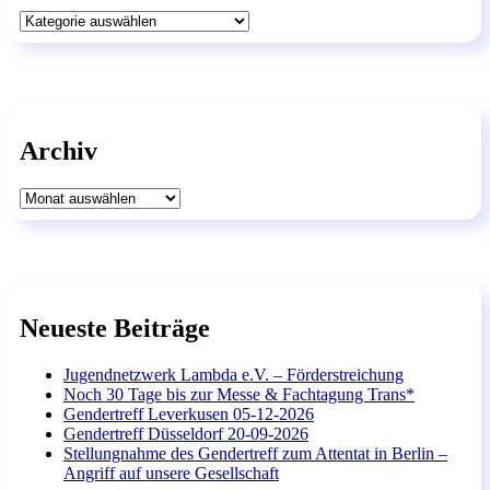
Kategorien
Archiv
Archiv
Neueste Beiträge
Jugendnetzwerk Lambda e.V. – Förderstreichung
Noch 30 Tage bis zur Messe & Fachtagung Trans*
Gendertreff Leverkusen 05-12-2026
Gendertreff Düsseldorf 20-09-2026
Stellungnahme des Gendertreff zum Attentat in Berlin –
Angriff auf unsere Gesellschaft