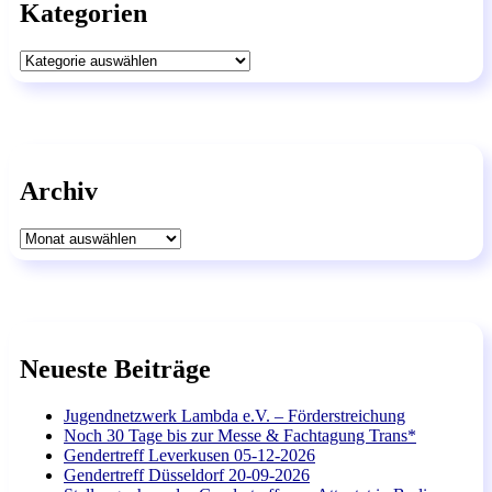
Kategorien
Kategorien
Archiv
Archiv
Neueste Beiträge
Jugendnetzwerk Lambda e.V. – Förderstreichung
Noch 30 Tage bis zur Messe & Fachtagung Trans*
Gendertreff Leverkusen 05-12-2026
Gendertreff Düsseldorf 20-09-2026