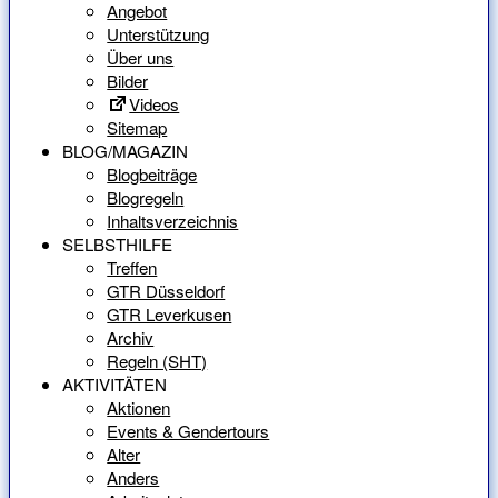
Angebot
Unterstützung
Über uns
Bilder
Videos
Sitemap
BLOG/MAGAZIN
Blogbeiträge
Blogregeln
Inhaltsverzeichnis
SELBSTHILFE
Treffen
GTR Düsseldorf
GTR Leverkusen
Archiv
Regeln (SHT)
AKTIVITÄTEN
Aktionen
Events & Gendertours
Alter
Anders