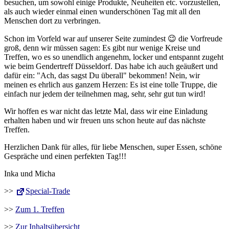
besuchen, um sowohl einige Produkte, Neuheiten etc. vorzustellen,
als auch wieder einmal einen wunderschönen Tag mit all den
Menschen dort zu verbringen.
Schon im Vorfeld war auf unserer Seite zumindest 😉 die Vorfreude
groß, denn wir müssen sagen: Es gibt nur wenige Kreise und
Treffen, wo es so unendlich angenehm, locker und entspannt zugeht
wie beim Gendertreff Düsseldorf. Das habe ich auch geäußert und
dafür ein: "Ach, das sagst Du überall" bekommen! Nein, wir
meinen es ehrlich aus ganzem Herzen: Es ist eine tolle Truppe, die
einfach nur jedem der teilnehmen mag, sehr, sehr gut tun wird!
Wir hoffen es war nicht das letzte Mal, dass wir eine Einladung
erhalten haben und wir freuen uns schon heute auf das nächste
Treffen.
Herzlichen Dank für alles, für liebe Menschen, super Essen, schöne
Gespräche und einen perfekten Tag!!!
Inka und Micha
>>
Special-Trade
>>
Zum 1. Treffen
>>
Zur Inhaltsübersicht