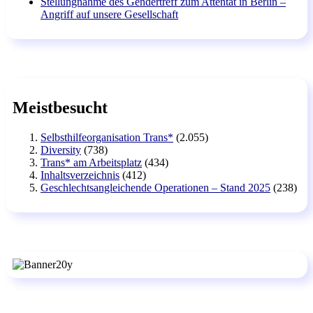
Stellungnahme des Gendertreff zum Attentat in Berlin –
Angriff auf unsere Gesellschaft
Meistbesucht
Selbsthilfeorganisation Trans*
(2.055)
Diversity
(738)
Trans* am Arbeitsplatz
(434)
Inhaltsverzeichnis
(412)
Geschlechtsangleichende Operationen – Stand 2025
(238)