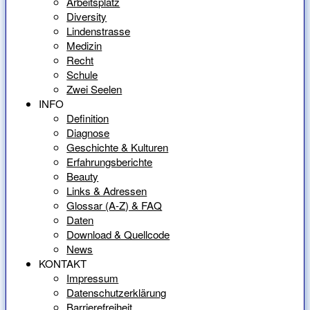
Arbeitsplatz
Diversity
Lindenstrasse
Medizin
Recht
Schule
Zwei Seelen
INFO
Definition
Diagnose
Geschichte & Kulturen
Erfahrungsberichte
Beauty
Links & Adressen
Glossar (A-Z) & FAQ
Daten
Download & Quellcode
News
KONTAKT
Impressum
Datenschutzerklärung
Barrierefreiheit