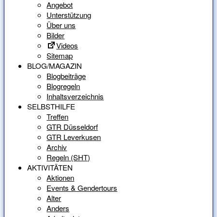
Angebot
Unterstützung
Über uns
Bilder
Videos
Sitemap
BLOG/MAGAZIN
Blogbeiträge
Blogregeln
Inhaltsverzeichnis
SELBSTHILFE
Treffen
GTR Düsseldorf
GTR Leverkusen
Archiv
Regeln (SHT)
AKTIVITÄTEN
Aktionen
Events & Gendertours
Alter
Anders