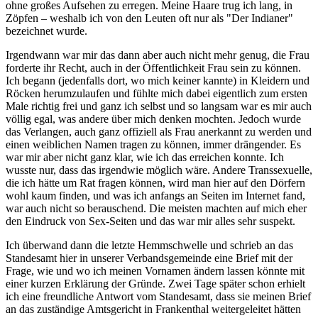
ohne großes Aufsehen zu erregen. Meine Haare trug ich lang, in
Zöpfen – weshalb ich von den Leuten oft nur als "Der Indianer"
bezeichnet wurde.
Irgendwann war mir das dann aber auch nicht mehr genug, die Frau
forderte ihr Recht, auch in der Öffentlichkeit Frau sein zu können.
Ich begann (jedenfalls dort, wo mich keiner kannte) in Kleidern und
Röcken herumzulaufen und fühlte mich dabei eigentlich zum ersten
Male richtig frei und ganz ich selbst und so langsam war es mir auch
völlig egal, was andere über mich denken mochten. Jedoch wurde
das Verlangen, auch ganz offiziell als Frau anerkannt zu werden und
einen weiblichen Namen tragen zu können, immer drängender. Es
war mir aber nicht ganz klar, wie ich das erreichen konnte. Ich
wusste nur, dass das irgendwie möglich wäre. Andere Transsexuelle,
die ich hätte um Rat fragen können, wird man hier auf den Dörfern
wohl kaum finden, und was ich anfangs an Seiten im Internet fand,
war auch nicht so berauschend. Die meisten machten auf mich eher
den Eindruck von Sex-Seiten und das war mir alles sehr suspekt.
Ich überwand dann die letzte Hemmschwelle und schrieb an das
Standesamt hier in unserer Verbandsgemeinde eine Brief mit der
Frage, wie und wo ich meinen Vornamen ändern lassen könnte mit
einer kurzen Erklärung der Gründe. Zwei Tage später schon erhielt
ich eine freundliche Antwort vom Standesamt, dass sie meinen Brief
an das zuständige Amtsgericht in Frankenthal weitergeleitet hätten