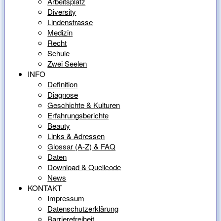
Arbeitsplatz
Diversity
Lindenstrasse
Medizin
Recht
Schule
Zwei Seelen
INFO
Definition
Diagnose
Geschichte & Kulturen
Erfahrungsberichte
Beauty
Links & Adressen
Glossar (A-Z) & FAQ
Daten
Download & Quellcode
News
KONTAKT
Impressum
Datenschutzerklärung
Barrierefreiheit