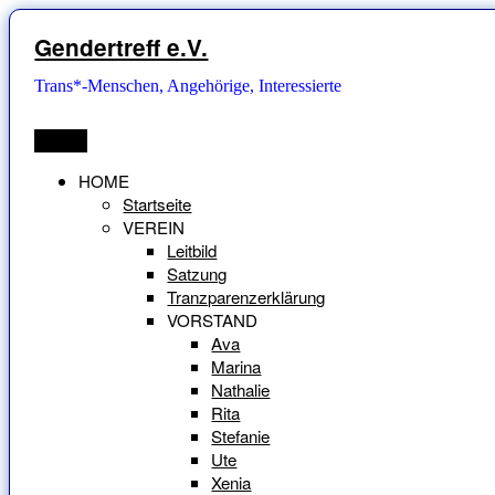
Zum
Inhalt
Gendertreff e.V.
springen
Trans*-Menschen, Angehörige, Interessierte
Menü
HOME
Startseite
VEREIN
Leitbild
Satzung
Tranzparenzerklärung
VORSTAND
Ava
Marina
Nathalie
Rita
Stefanie
Ute
Xenia