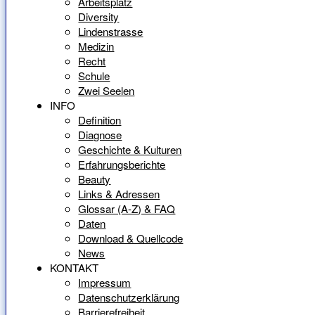
Arbeitsplatz
Diversity
Lindenstrasse
Medizin
Recht
Schule
Zwei Seelen
INFO
Definition
Diagnose
Geschichte & Kulturen
Erfahrungsberichte
Beauty
Links & Adressen
Glossar (A-Z) & FAQ
Daten
Download & Quellcode
News
KONTAKT
Impressum
Datenschutzerklärung
Barrierefreiheit