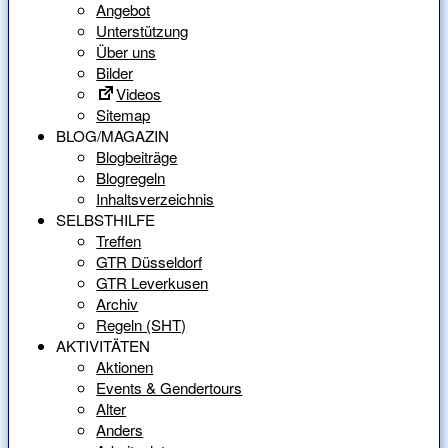
Angebot
Unterstützung
Über uns
Bilder
Videos
Sitemap
BLOG/MAGAZIN
Blogbeiträge
Blogregeln
Inhaltsverzeichnis
SELBSTHILFE
Treffen
GTR Düsseldorf
GTR Leverkusen
Archiv
Regeln (SHT)
AKTIVITÄTEN
Aktionen
Events & Gendertours
Alter
Anders