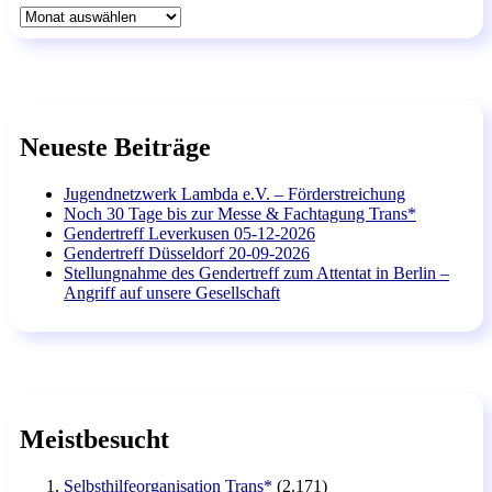
Archiv
Neueste Beiträge
Jugendnetzwerk Lambda e.V. – Förderstreichung
Noch 30 Tage bis zur Messe & Fachtagung Trans*
Gendertreff Leverkusen 05-12-2026
Gendertreff Düsseldorf 20-09-2026
Stellungnahme des Gendertreff zum Attentat in Berlin –
Angriff auf unsere Gesellschaft
Meistbesucht
Selbsthilfeorganisation Trans*
(2.171)