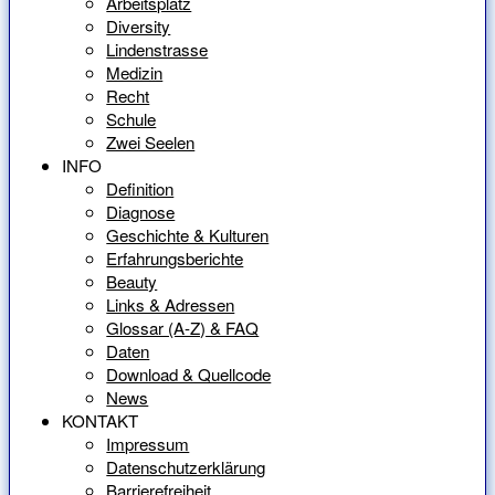
Arbeitsplatz
Diversity
Lindenstrasse
Medizin
Recht
Schule
Zwei Seelen
INFO
Definition
Diagnose
Geschichte & Kulturen
Erfahrungsberichte
Beauty
Links & Adressen
Glossar (A-Z) & FAQ
Daten
Download & Quellcode
News
KONTAKT
Impressum
Datenschutzerklärung
Barrierefreiheit