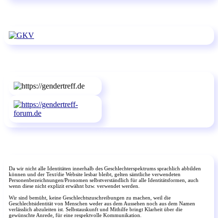
Da wir nicht alle Identitäten innerhalb des Geschlechterspektrums sprachlich abbilden
können und der Text/die Website lesbar bleibt, gelten sämtliche verwendeten
Personenbezeichnungen/Pronomen selbstverständlich für alle Identitätsformen, auch
wenn diese nicht explizit erwähnt bzw. verwendet werden.
Wir sind bemüht, keine Geschlechtszuschreibungen zu machen, weil die
Geschlechtsidentität von Menschen weder aus dem Aussehen noch aus dem Namen
verlässlich abzuleiten ist. Selbstauskunft und Mithilfe bringt Klarheit über die
gewünschte Anrede, für eine respektvolle Kommunikation.