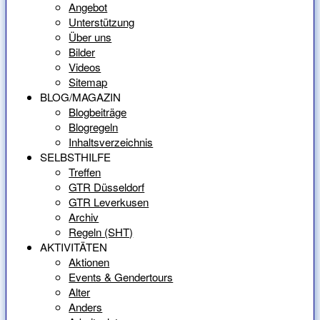
Angebot
Unterstützung
Über uns
Bilder
Videos
Sitemap
BLOG/MAGAZIN
Blogbeiträge
Blogregeln
Inhaltsverzeichnis
SELBSTHILFE
Treffen
GTR Düsseldorf
GTR Leverkusen
Archiv
Regeln (SHT)
AKTIVITÄTEN
Aktionen
Events & Gendertours
Alter
Anders