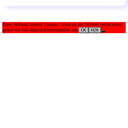
Diese Website benutzt Cookies. Wenn du die Website weiter nutzt,
gehen wir von deinem Einverständnis aus.
OK
NOK