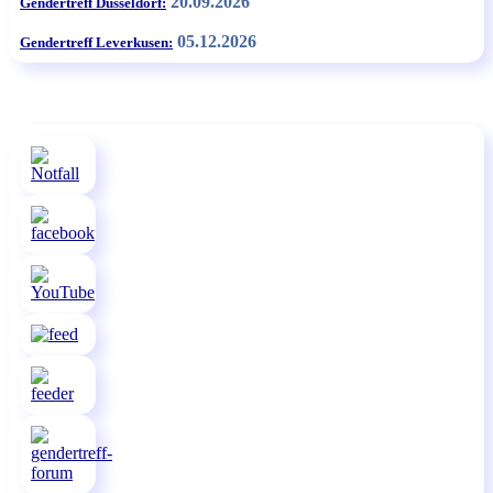
20.09.2026
Gendertreff Düsseldorf:
05.12.2026
Gendertreff Leverkusen: