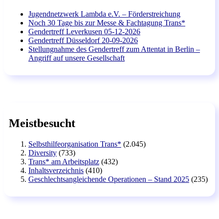
Jugendnetzwerk Lambda e.V. – Förderstreichung
Noch 30 Tage bis zur Messe & Fachtagung Trans*
Gendertreff Leverkusen 05-12-2026
Gendertreff Düsseldorf 20-09-2026
Stellungnahme des Gendertreff zum Attentat in Berlin –
Angriff auf unsere Gesellschaft
Meistbesucht
Selbsthilfeorganisation Trans*
(2.045)
Diversity
(733)
Trans* am Arbeitsplatz
(432)
Inhaltsverzeichnis
(410)
Geschlechtsangleichende Operationen – Stand 2025
(235)