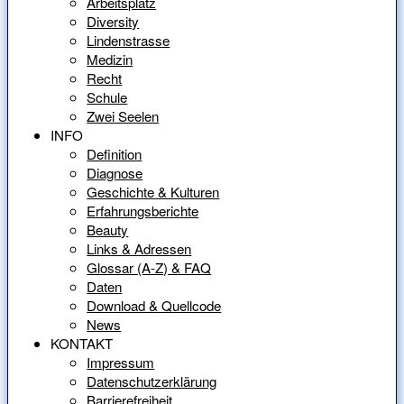
Arbeitsplatz
Diversity
Lindenstrasse
Medizin
Recht
Schule
Zwei Seelen
INFO
Definition
Diagnose
Geschichte & Kulturen
Erfahrungsberichte
Beauty
Links & Adressen
Glossar (A-Z) & FAQ
Daten
Download & Quellcode
News
KONTAKT
Impressum
Datenschutzerklärung
Barrierefreiheit