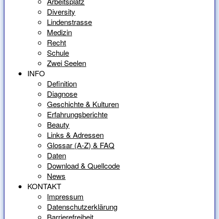
Arbeitsplatz
Diversity
Lindenstrasse
Medizin
Recht
Schule
Zwei Seelen
INFO
Definition
Diagnose
Geschichte & Kulturen
Erfahrungsberichte
Beauty
Links & Adressen
Glossar (A-Z) & FAQ
Daten
Download & Quellcode
News
KONTAKT
Impressum
Datenschutzerklärung
Barrierefreiheit