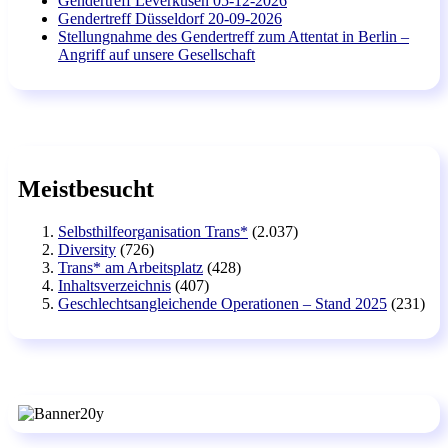
Gendertreff Leverkusen 05-12-2026
Gendertreff Düsseldorf 20-09-2026
Stellungnahme des Gendertreff zum Attentat in Berlin –
Angriff auf unsere Gesellschaft
Meistbesucht
Selbsthilfeorganisation Trans*
(2.037)
Diversity
(726)
Trans* am Arbeitsplatz
(428)
Inhaltsverzeichnis
(407)
Geschlechtsangleichende Operationen – Stand 2025
(231)