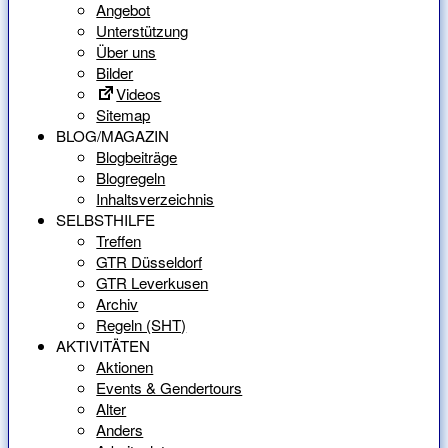
Angebot
Unterstützung
Über uns
Bilder
Videos
Sitemap
BLOG/MAGAZIN
Blogbeiträge
Blogregeln
Inhaltsverzeichnis
SELBSTHILFE
Treffen
GTR Düsseldorf
GTR Leverkusen
Archiv
Regeln (SHT)
AKTIVITÄTEN
Aktionen
Events & Gendertours
Alter
Anders