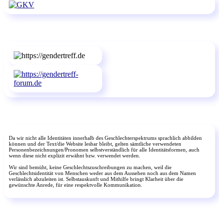
Da wir nicht alle Identitäten innerhalb des Geschlechterspektrums sprachlich abbilden
können und der Text/die Website lesbar bleibt, gelten sämtliche verwendeten
Personenbezeichnungen/Pronomen selbstverständlich für alle Identitätsformen, auch
wenn diese nicht explizit erwähnt bzw. verwendet werden.
Wir sind bemüht, keine Geschlechtszuschreibungen zu machen, weil die
Geschlechtsidentität von Menschen weder aus dem Aussehen noch aus dem Namen
verlässlich abzuleiten ist. Selbstauskunft und Mithilfe bringt Klarheit über die
gewünschte Anrede, für eine respektvolle Kommunikation.