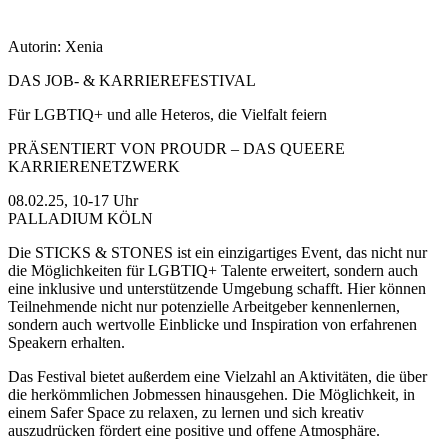
Autorin: Xenia
DAS JOB- & KARRIEREFESTIVAL
Für LGBTIQ+ und alle Heteros, die Vielfalt feiern
PRÄSENTIERT VON PROUDR – DAS QUEERE
KARRIERENETZWERK
08.02.25, 10-17 Uhr
PALLADIUM KÖLN
Die STICKS & STONES ist ein einzigartiges Event, das nicht nur
die Möglichkeiten für LGBTIQ+ Talente erweitert, sondern auch
eine inklusive und unterstützende Umgebung schafft. Hier können
Teilnehmende nicht nur potenzielle Arbeitgeber kennenlernen,
sondern auch wertvolle Einblicke und Inspiration von erfahrenen
Speakern erhalten.
Das Festival bietet außerdem eine Vielzahl an Aktivitäten, die über
die herkömmlichen Jobmessen hinausgehen. Die Möglichkeit, in
einem Safer Space zu relaxen, zu lernen und sich kreativ
auszudrücken fördert eine positive und offene Atmosphäre.