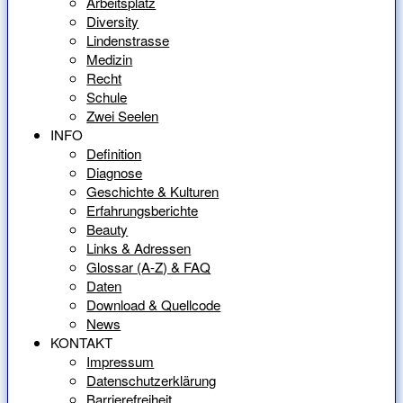
Arbeitsplatz
Diversity
Lindenstrasse
Medizin
Recht
Schule
Zwei Seelen
INFO
Definition
Diagnose
Geschichte & Kulturen
Erfahrungsberichte
Beauty
Links & Adressen
Glossar (A-Z) & FAQ
Daten
Download & Quellcode
News
KONTAKT
Impressum
Datenschutzerklärung
Barrierefreiheit