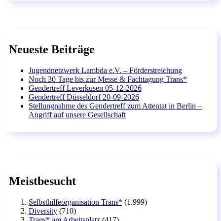
Neueste Beiträge
Jugendnetzwerk Lambda e.V. – Förderstreichung
Noch 30 Tage bis zur Messe & Fachtagung Trans*
Gendertreff Leverkusen 05-12-2026
Gendertreff Düsseldorf 20-09-2026
Stellungnahme des Gendertreff zum Attentat in Berlin –
Angriff auf unsere Gesellschaft
Meistbesucht
Selbsthilfeorganisation Trans*
(1.999)
Diversity
(710)
Trans* am Arbeitsplatz
(417)