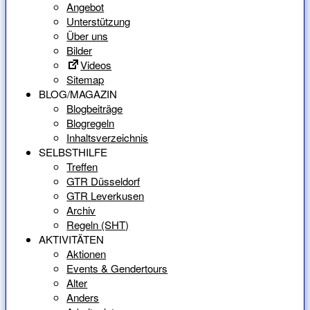
Angebot
Unterstützung
Über uns
Bilder
Videos
Sitemap
BLOG/MAGAZIN
Blogbeiträge
Blogregeln
Inhaltsverzeichnis
SELBSTHILFE
Treffen
GTR Düsseldorf
GTR Leverkusen
Archiv
Regeln (SHT)
AKTIVITÄTEN
Aktionen
Events & Gendertours
Alter
Anders