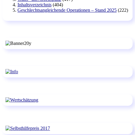
Inhaltsverzeichnis
(404)
Geschlechtsangleichende Operationen – Stand 2025
(222)