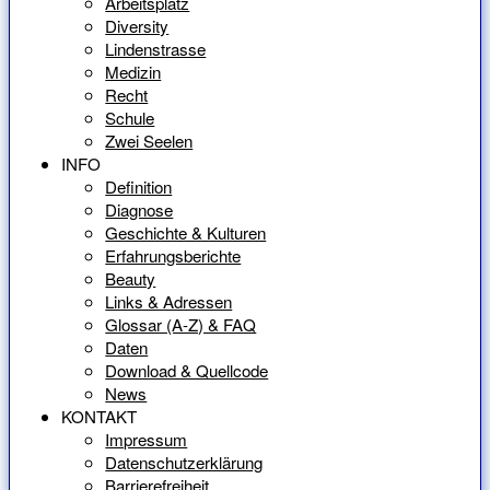
Arbeitsplatz
Diversity
Lindenstrasse
Medizin
Recht
Schule
Zwei Seelen
INFO
Definition
Diagnose
Geschichte & Kulturen
Erfahrungsberichte
Beauty
Links & Adressen
Glossar (A-Z) & FAQ
Daten
Download & Quellcode
News
KONTAKT
Impressum
Datenschutzerklärung
Barrierefreiheit