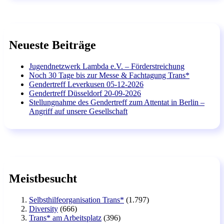
Neueste Beiträge
Jugendnetzwerk Lambda e.V. – Förderstreichung
Noch 30 Tage bis zur Messe & Fachtagung Trans*
Gendertreff Leverkusen 05-12-2026
Gendertreff Düsseldorf 20-09-2026
Stellungnahme des Gendertreff zum Attentat in Berlin –
Angriff auf unsere Gesellschaft
Meistbesucht
Selbsthilfeorganisation Trans*
(1.797)
Diversity
(666)
Trans* am Arbeitsplatz
(396)