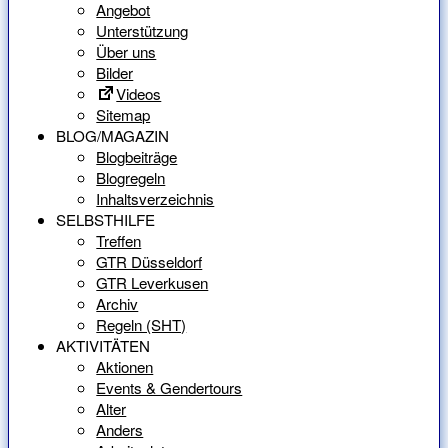
Angebot
Unterstützung
Über uns
Bilder
Videos
Sitemap
BLOG/MAGAZIN
Blogbeiträge
Blogregeln
Inhaltsverzeichnis
SELBSTHILFE
Treffen
GTR Düsseldorf
GTR Leverkusen
Archiv
Regeln (SHT)
AKTIVITÄTEN
Aktionen
Events & Gendertours
Alter
Anders