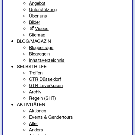
Angebot
Unterstützung
Über uns
Bilder
Videos
Sitemap
BLOG/MAGAZIN
Blogbeiträge
Blogregeln
Inhaltsverzeichnis
SELBSTHILFE
Treffen
GTR Düsseldorf
GTR Leverkusen
Archiv
Regeln (SHT)
AKTIVITÄTEN
Aktionen
Events & Gendertours
Alter
Anders