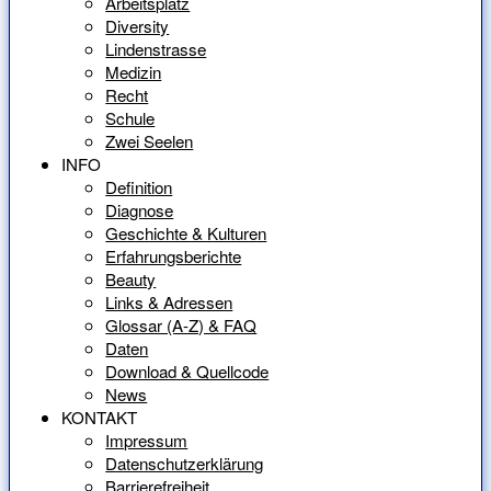
Arbeitsplatz
Diversity
Lindenstrasse
Medizin
Recht
Schule
Zwei Seelen
INFO
Definition
Diagnose
Geschichte & Kulturen
Erfahrungsberichte
Beauty
Links & Adressen
Glossar (A-Z) & FAQ
Daten
Download & Quellcode
News
KONTAKT
Impressum
Datenschutzerklärung
Barrierefreiheit