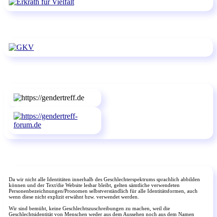
Da wir nicht alle Identitäten innerhalb des Geschlechterspektrums sprachlich abbilden
können und der Text/die Website lesbar bleibt, gelten sämtliche verwendeten
Personenbezeichnungen/Pronomen selbstverständlich für alle Identitätsformen, auch
wenn diese nicht explizit erwähnt bzw. verwendet werden.
Wir sind bemüht, keine Geschlechtszuschreibungen zu machen, weil die
Geschlechtsidentität von Menschen weder aus dem Aussehen noch aus dem Namen