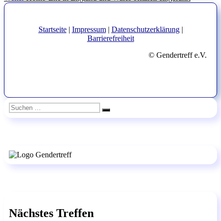
Beitrag:
Startseite
|
Impressum
|
Datenschutzerklärung
|
Barrierefreiheit
© Gendertreff e.V.
Suchen
Suchen
nach:
Nächstes Treffen