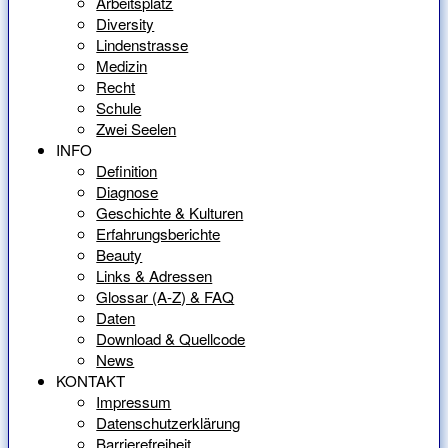
Arbeitsplatz
Diversity
Lindenstrasse
Medizin
Recht
Schule
Zwei Seelen
INFO
Definition
Diagnose
Geschichte & Kulturen
Erfahrungsberichte
Beauty
Links & Adressen
Glossar (A-Z) & FAQ
Daten
Download & Quellcode
News
KONTAKT
Impressum
Datenschutzerklärung
Barrierefreiheit