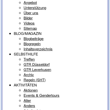
Angebot
Unterstützung
Über uns
Bilder
Videos
Sitemap
BLOG/MAGAZIN
Blogbeiträge
Blogregeln
Inhaltsverzeichnis
SELBSTHILFE
Treffen
GTR Düsseldorf
GTR Leverkusen
Archiv
Regeln (SHT)
AKTIVITÄTEN
Aktionen
Events & Gendertours
Alter
Anders