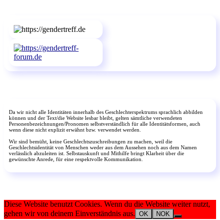
Da wir nicht alle Identitäten innerhalb des Geschlechterspektrums sprachlich abbilden
können und der Text/die Website lesbar bleibt, gelten sämtliche verwendeten
Personenbezeichnungen/Pronomen selbstverständlich für alle Identitätsformen, auch
wenn diese nicht explizit erwähnt bzw. verwendet werden.
Wir sind bemüht, keine Geschlechtszuschreibungen zu machen, weil die
Geschlechtsidentität von Menschen weder aus dem Aussehen noch aus dem Namen
verlässlich abzuleiten ist. Selbstauskunft und Mithilfe bringt Klarheit über die
gewünschte Anrede, für eine respektvolle Kommunikation.
Diese Website benutzt Cookies. Wenn du die Website weiter nutzt,
gehen wir von deinem Einverständnis aus.
OK
NOK