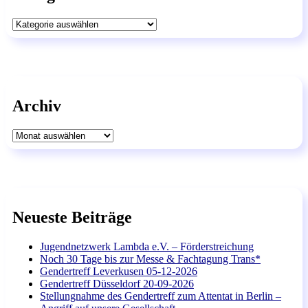
Kategorien
Archiv
Archiv
Neueste Beiträge
Jugendnetzwerk Lambda e.V. – Förderstreichung
Noch 30 Tage bis zur Messe & Fachtagung Trans*
Gendertreff Leverkusen 05-12-2026
Gendertreff Düsseldorf 20-09-2026
Stellungnahme des Gendertreff zum Attentat in Berlin –