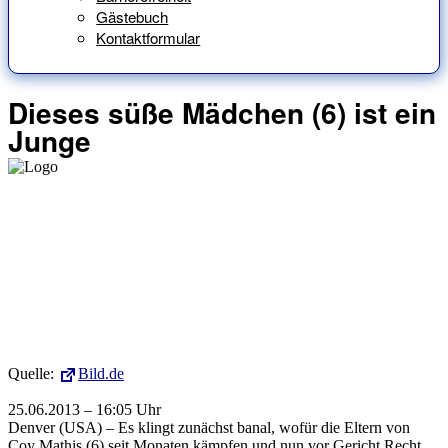
Gästebuch
Kontaktformular
Dieses süße Mädchen (6) ist ein
Junge
Quelle:
Bild.de
25.06.2013 – 16:05 Uhr
Denver (USA) – Es klingt zunächst banal, wofür die Eltern von
Coy Mathis (6) seit Monaten kämpfen und nun vor Gericht Recht