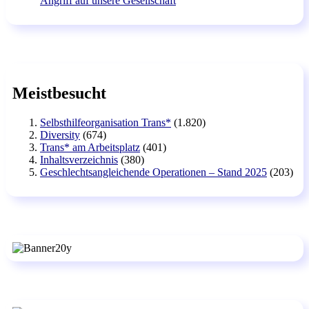
Angriff auf unsere Gesellschaft
Meistbesucht
Selbsthilfeorganisation Trans*
(1.820)
Diversity
(674)
Trans* am Arbeitsplatz
(401)
Inhaltsverzeichnis
(380)
Geschlechtsangleichende Operationen – Stand 2025
(203)