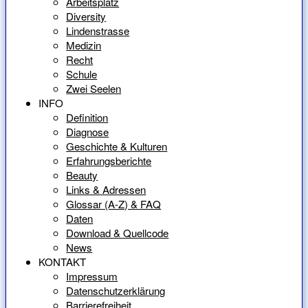
Arbeitsplatz
Diversity
Lindenstrasse
Medizin
Recht
Schule
Zwei Seelen
INFO
Definition
Diagnose
Geschichte & Kulturen
Erfahrungsberichte
Beauty
Links & Adressen
Glossar (A-Z) & FAQ
Daten
Download & Quellcode
News
KONTAKT
Impressum
Datenschutzerklärung
Barrierefreiheit