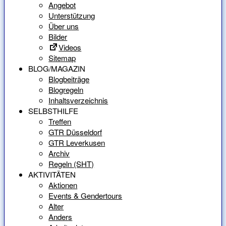
Angebot
Unterstützung
Über uns
Bilder
Videos
Sitemap
BLOG/MAGAZIN
Blogbeiträge
Blogregeln
Inhaltsverzeichnis
SELBSTHILFE
Treffen
GTR Düsseldorf
GTR Leverkusen
Archiv
Regeln (SHT)
AKTIVITÄTEN
Aktionen
Events & Gendertours
Alter
Anders