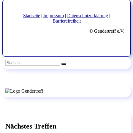
Beitrag:
Startseite
|
Impressum
|
Datenschutzerklärung
|
Barrierefreiheit
© Gendertreff e.V.
Suchen
Suchen
nach:
Nächstes Treffen