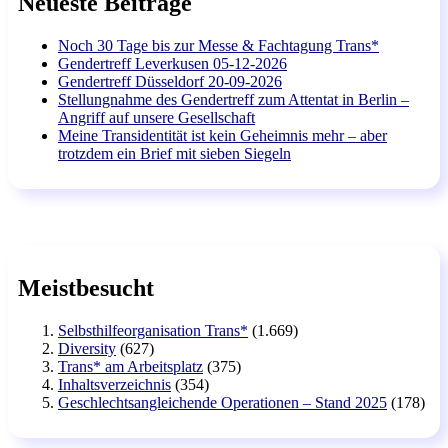
Neueste Beiträge
Noch 30 Tage bis zur Messe & Fachtagung Trans*
Gendertreff Leverkusen 05-12-2026
Gendertreff Düsseldorf 20-09-2026
Stellungnahme des Gendertreff zum Attentat in Berlin –
Angriff auf unsere Gesellschaft
Meine Transidentität ist kein Geheimnis mehr – aber
trotzdem ein Brief mit sieben Siegeln
Meistbesucht
Selbsthilfeorganisation Trans*
(1.669)
Diversity
(627)
Trans* am Arbeitsplatz
(375)
Inhaltsverzeichnis
(354)
Geschlechtsangleichende Operationen – Stand 2025
(178)