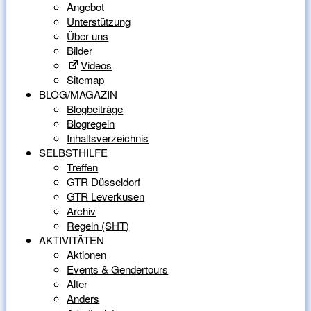
Angebot
Unterstützung
Über uns
Bilder
Videos
Sitemap
BLOG/MAGAZIN
Blogbeiträge
Blogregeln
Inhaltsverzeichnis
SELBSTHILFE
Treffen
GTR Düsseldorf
GTR Leverkusen
Archiv
Regeln (SHT)
AKTIVITÄTEN
Aktionen
Events & Gendertours
Alter
Anders