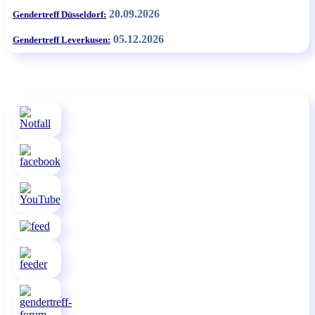
20.09.2026
Gendertreff Düsseldorf:
05.12.2026
Gendertreff Leverkusen: