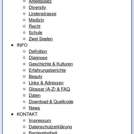
Arbeitsplatz
Diversity
Lindenstrasse
Medizin
Recht
Schule
Zwei Seelen
INFO
Definition
Diagnose
Geschichte & Kulturen
Erfahrungsberichte
Beauty
Links & Adressen
Glossar (A-Z) & FAQ
Daten
Download & Quellcode
News
KONTAKT
Impressum
Datenschutzerklärung
Barrierefreiheit