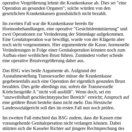
operative Vergrößerung lehnte die Krankenkasse ab. Dies sei "eine
Operation an gesunden Organen"; solche würden von den
gesetzlichen Krankenkassen grundsätzlich nicht bezahlt.
Im zweiten Fall war die Krankenkasse bereits für
Hormonbehandlungen, eine operative "Gesichtsfeminisierung" und
zwei Operationen zur Veränderung der Stimmlage aufgekommen.
Eine Genitaloperation war bewilligt, wurde von der Klägerin aber
noch nicht vorgenommen. Hier argumentierte die Kasse, hormonelle
Veränderungen in Folge einer Genitaloperation könnten noch zum
Aufbau einer weiblichen Brust führen. Zumindest vorher scheide
eine operative Brustvergrößerung daher aus.
Das BSG wies beide Argumente ab. Aufgrund der
Ausnahmestellung Transsexueller müsse die Krankenkasse
gegebenenfalls auch eine Operation der eigentlich gesunden Brust
bezahlen. Dies gelte allerdings nur, sofern die Transsexuelle
Körbchengröße A "nicht voll ausfüllt". Wenn doch, sei ein
"unzweifelhaft geschlechtstypischer Bereich" erreicht; Anspruch auf
eine größere Brust bestehe dann nicht mehr. Das Hessische
Landessozialgericht soll dies im ersten Fall nun noch prüfen.
Im zweiten Fall entschied das BSG zudem, dass die Kassen eine
vorausgehende Genitaloperation nicht verlangen können. Dabei
stützten sich die Kasseler Richter auf jüngere Rechtsprechung des