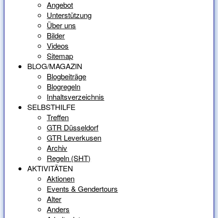
Angebot
Unterstützung
Über uns
Bilder
Videos
Sitemap
BLOG/MAGAZIN
Blogbeiträge
Blogregeln
Inhaltsverzeichnis
SELBSTHILFE
Treffen
GTR Düsseldorf
GTR Leverkusen
Archiv
Regeln (SHT)
AKTIVITÄTEN
Aktionen
Events & Gendertours
Alter
Anders