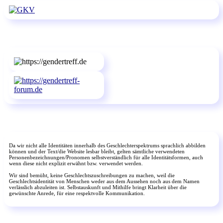
Da wir nicht alle Identitäten innerhalb des Geschlechterspektrums sprachlich abbilden
können und der Text/die Website lesbar bleibt, gelten sämtliche verwendeten
Personenbezeichnungen/Pronomen selbstverständlich für alle Identitätsformen, auch
wenn diese nicht explizit erwähnt bzw. verwendet werden.
Wir sind bemüht, keine Geschlechtszuschreibungen zu machen, weil die
Geschlechtsidentität von Menschen weder aus dem Aussehen noch aus dem Namen
verlässlich abzuleiten ist. Selbstauskunft und Mithilfe bringt Klarheit über die
gewünschte Anrede, für eine respektvolle Kommunikation.