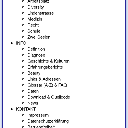
Arbeitsplatz
Diversity
Lindenstrasse
Medizin
Recht
Schule
Zwei Seelen
INFO
Definition
Diagnose
Geschichte & Kulturen
Erfahrungsberichte
Beauty
Links & Adressen
Glossar (A-Z) & FAQ
Daten
Download & Quellcode
News
KONTAKT
Impressum
Datenschutzerklärung
Barrierefreiheit