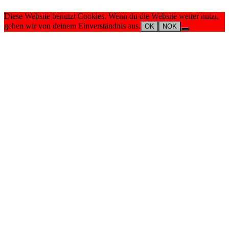
Diese Website benutzt Cookies. Wenn du die Website weiter nutzt,
gehen wir von deinem Einverständnis aus.
OK
NOK