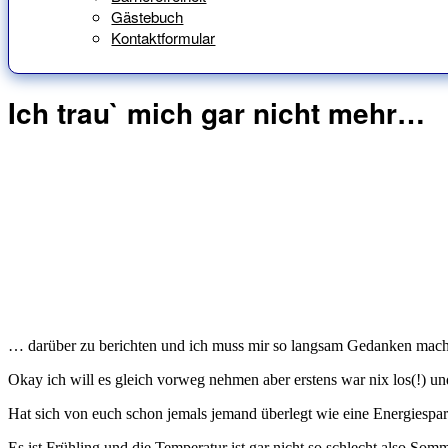
Gästebuch
Kontaktformular
Ich trau` mich gar nicht mehr…
… darüber zu berichten und ich muss mir so langsam Gedanken mache
Okay ich will es gleich vorweg nehmen aber erstens war nix los(!) un
Hat sich von euch schon jemals jemand überlegt wie eine Energiesp
Es ist Frühling und die Temperatur ist gar nicht so schlecht also So