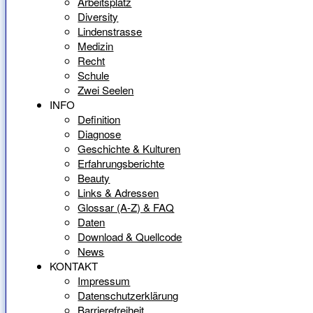
Arbeitsplatz
Diversity
Lindenstrasse
Medizin
Recht
Schule
Zwei Seelen
INFO
Definition
Diagnose
Geschichte & Kulturen
Erfahrungsberichte
Beauty
Links & Adressen
Glossar (A-Z) & FAQ
Daten
Download & Quellcode
News
KONTAKT
Impressum
Datenschutzerklärung
Barrierefreiheit