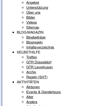
Angebot
Unterstützung
Über uns
Bilder
Videos
Sitemap
BLOG/MAGAZIN
Blogbeiträge
Blogregeln
Inhaltsverzeichnis
SELBSTHILFE
Treffen
GTR Düsseldorf
GTR Leverkusen
Archiv
Regeln (SHT)
AKTIVITÄTEN
Aktionen
Events & Gendertours
Alter
Anders