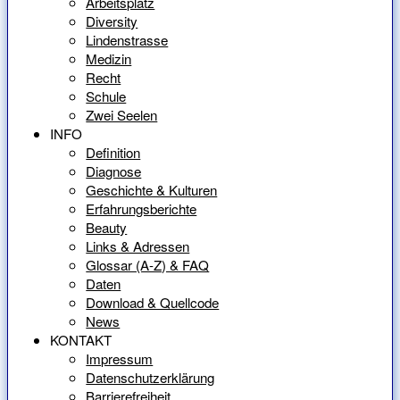
Arbeitsplatz
Diversity
Lindenstrasse
Medizin
Recht
Schule
Zwei Seelen
INFO
Definition
Diagnose
Geschichte & Kulturen
Erfahrungsberichte
Beauty
Links & Adressen
Glossar (A-Z) & FAQ
Daten
Download & Quellcode
News
KONTAKT
Impressum
Datenschutzerklärung
Barrierefreiheit