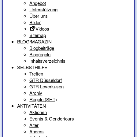
Angebot
Unterstützung
Über uns
Bilder
Videos
Sitemap
BLOG/MAGAZIN
Blogbeiträge
Blogregeln
Inhaltsverzeichnis
SELBSTHILFE
Treffen
GTR Düsseldorf
GTR Leverkusen
Archiv
Regeln (SHT)
AKTIVITÄTEN
Aktionen
Events & Gendertours
Alter
Anders