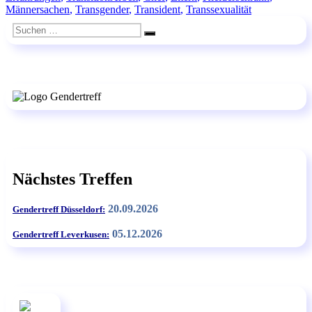
Männersachen
,
Transgender
,
Transident
,
Transsexualität
Suchen
Suchen
nach:
Nächstes Treffen
20.09.2026
Gendertreff Düsseldorf:
05.12.2026
Gendertreff Leverkusen: