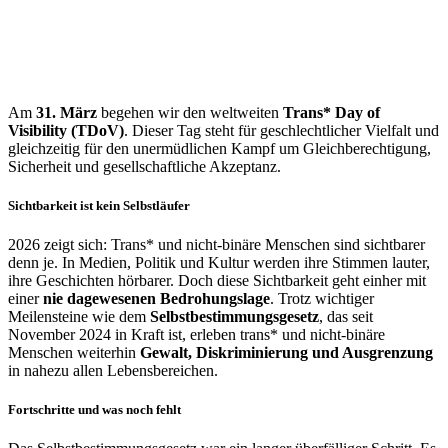
Am
31. März
begehen wir den weltweiten
Trans* Day of
Visibility (TDoV)
. Dieser Tag steht für geschlechtlicher Vielfalt und
gleichzeitig für den unermüdlichen Kampf um Gleichberechtigung,
Sicherheit und gesellschaftliche Akzeptanz.
Sichtbarkeit ist kein Selbstläufer
2026 zeigt sich: Trans* und nicht-binäre Menschen sind sichtbarer
denn je. In Medien, Politik und Kultur werden ihre Stimmen lauter,
ihre Geschichten hörbarer. Doch diese Sichtbarkeit geht einher mit
einer
nie dagewesenen Bedrohungslage
. Trotz wichtiger
Meilensteine wie dem
Selbstbestimmungsgesetz
, das seit
November 2024 in Kraft ist, erleben trans* und nicht-binäre
Menschen weiterhin
Gewalt, Diskriminierung und Ausgrenzung
in nahezu allen Lebensbereichen.
Fortschritte und was noch fehlt