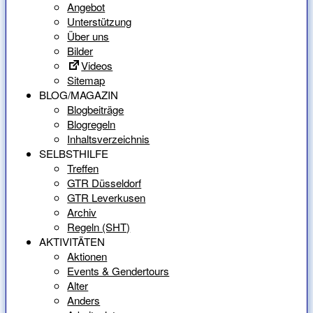
Angebot
Unterstützung
Über uns
Bilder
Videos
Sitemap
BLOG/MAGAZIN
Blogbeiträge
Blogregeln
Inhaltsverzeichnis
SELBSTHILFE
Treffen
GTR Düsseldorf
GTR Leverkusen
Archiv
Regeln (SHT)
AKTIVITÄTEN
Aktionen
Events & Gendertours
Alter
Anders