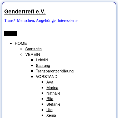
Zum
Inhalt
Gendertreff e.V.
springen
Trans*-Menschen, Angehörige, Interessierte
Menü
HOME
Startseite
VEREIN
Leitbild
Satzung
Tranzparenzerklärung
VORSTAND
Ava
Marina
Nathalie
Rita
Stefanie
Ute
Xenia