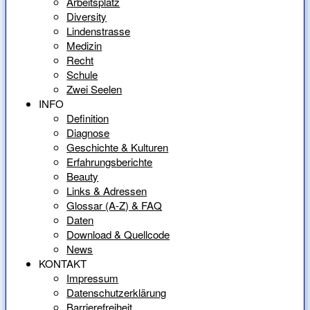
Arbeitsplatz
Diversity
Lindenstrasse
Medizin
Recht
Schule
Zwei Seelen
INFO
Definition
Diagnose
Geschichte & Kulturen
Erfahrungsberichte
Beauty
Links & Adressen
Glossar (A-Z) & FAQ
Daten
Download & Quellcode
News
KONTAKT
Impressum
Datenschutzerklärung
Barrierefreiheit