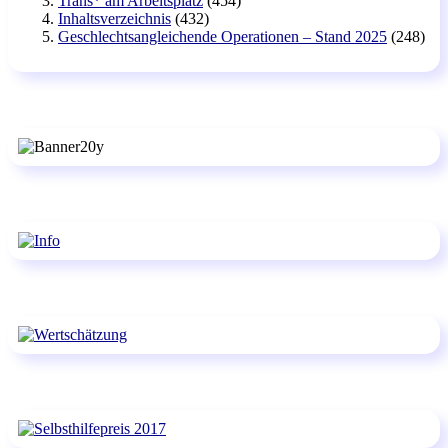
Trans* am Arbeitsplatz
(454)
Inhaltsverzeichnis
(432)
Geschlechtsangleichende Operationen – Stand 2025
(248)