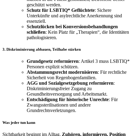
geschützt werden.
Schutz für LSBTIQ* Geflüchtete
: Sichere
Unterkünfte und asylrechtliche Anerkennung sind
essenziell.
Schutzlücken bei Konversionsbehandlungen
schließen
: Kein Platz für „Therapien“, die Identitäten
pathologisieren.
3. Diskriminierung abbauen, Teilhabe stärken
Grundgesetz reformieren
: Artikel 3 muss LSBTIQ*
Personen explizit schützen.
Abstammungsrecht modernisieren
: Für rechtliche
Sicherheit von Regenbogenfamilien.
AGG und Sozialgesetzgebung reformieren
:
Diskriminierungsfreier Zugang zu
Gesundheitsversorgung und Arbeitsmarkt.
Entschädigung für historische Unrechte
: Für
Zwangssterilisationen und andere
Grundrechtsverletzungen.
Was jeder tun kann
Sichtbarkeit beginnt im Alltag.
Zuhören, informieren, Position