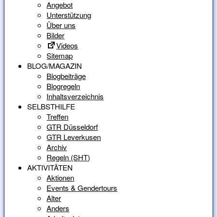
Angebot
Unterstützung
Über uns
Bilder
Videos
Sitemap
BLOG/MAGAZIN
Blogbeiträge
Blogregeln
Inhaltsverzeichnis
SELBSTHILFE
Treffen
GTR Düsseldorf
GTR Leverkusen
Archiv
Regeln (SHT)
AKTIVITÄTEN
Aktionen
Events & Gendertours
Alter
Anders