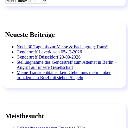
Archiv
Neueste Beiträge
Noch 30 Tage bis zur Messe & Fachtagung Trans*
Gendertreff Leverkusen 05-12-2026
Gendertreff Düsseldorf 20-09-2026
Stellungnahme des Gendertreff zum Attentat in Berlin –
Angriff auf unsere Gesellschaft
Meine Transidentität ist kein Geheimnis mehr – aber
trotzdem ein Brief mit sieben Siegeln
Meistbesucht