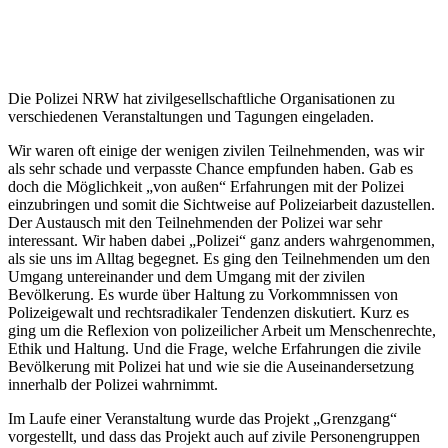
Die Polizei NRW hat zivilgesellschaftliche Organisationen zu
verschiedenen Veranstaltungen und Tagungen eingeladen.
Wir waren oft einige der wenigen zivilen Teilnehmenden, was wir
als sehr schade und verpasste Chance empfunden haben. Gab es
doch die Möglichkeit „von außen“ Erfahrungen mit der Polizei
einzubringen und somit die Sichtweise auf Polizeiarbeit dazustellen.
Der Austausch mit den Teilnehmenden der Polizei war sehr
interessant. Wir haben dabei „Polizei“ ganz anders wahrgenommen,
als sie uns im Alltag begegnet. Es ging den Teilnehmenden um den
Umgang untereinander und dem Umgang mit der zivilen
Bevölkerung. Es wurde über Haltung zu Vorkommnissen von
Polizeigewalt und rechtsradikaler Tendenzen diskutiert. Kurz es
ging um die Reflexion von polizeilicher Arbeit um Menschenrechte,
Ethik und Haltung. Und die Frage, welche Erfahrungen die zivile
Bevölkerung mit Polizei hat und wie sie die Auseinandersetzung
innerhalb der Polizei wahrnimmt.
Im Laufe einer Veranstaltung wurde das Projekt „Grenzgang“
vorgestellt, und dass das Projekt auch auf zivile Personengruppen