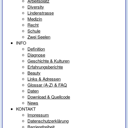
Arbeitsplatz
Diversity
Lindenstrasse
Medizin
Recht
Schule
Zwei Seelen
INFO
Definition
Diagnose
Geschichte & Kulturen
Erfahrungsberichte
Beauty
Links & Adressen
Glossar (A-Z) & FAQ
Daten
Download & Quellcode
News
KONTAKT
Impressum
Datenschutzerklärung
Barrierefreiheit