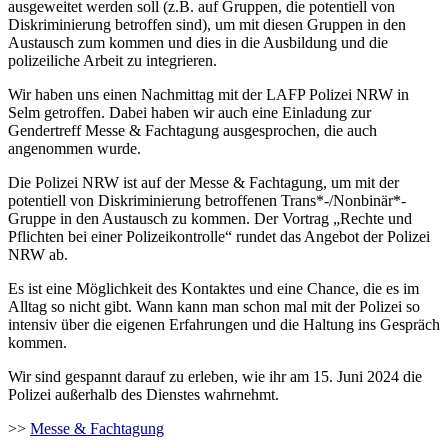
ausgeweitet werden soll (z.B. auf Gruppen, die potentiell von
Diskriminierung betroffen sind), um mit diesen Gruppen in den
Austausch zum kommen und dies in die Ausbildung und die
polizeiliche Arbeit zu integrieren.
Wir haben uns einen Nachmittag mit der LAFP Polizei NRW in
Selm getroffen. Dabei haben wir auch eine Einladung zur
Gendertreff Messe & Fachtagung ausgesprochen, die auch
angenommen wurde.
Die Polizei NRW ist auf der Messe & Fachtagung, um mit der
potentiell von Diskriminierung betroffenen Trans*-/Nonbinär*-
Gruppe in den Austausch zu kommen. Der Vortrag „Rechte und
Pflichten bei einer Polizeikontrolle“ rundet das Angebot der Polizei
NRW ab.
Es ist eine Möglichkeit des Kontaktes und eine Chance, die es im
Alltag so nicht gibt. Wann kann man schon mal mit der Polizei so
intensiv über die eigenen Erfahrungen und die Haltung ins Gespräch
kommen.
Wir sind gespannt darauf zu erleben, wie ihr am 15. Juni 2024 die
Polizei außerhalb des Dienstes wahrnehmt.
>>
Messe & Fachtagung