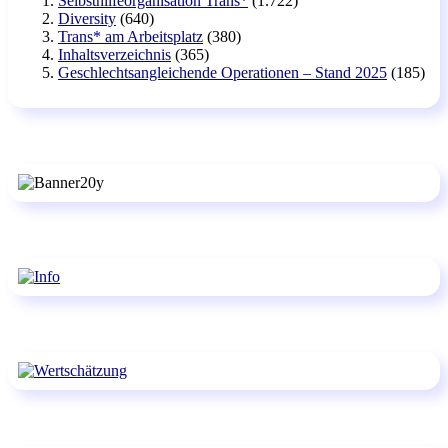
Selbsthilfeorganisation Trans*
(1.722)
Diversity
(640)
Trans* am Arbeitsplatz
(380)
Inhaltsverzeichnis
(365)
Geschlechtsangleichende Operationen – Stand 2025
(185)