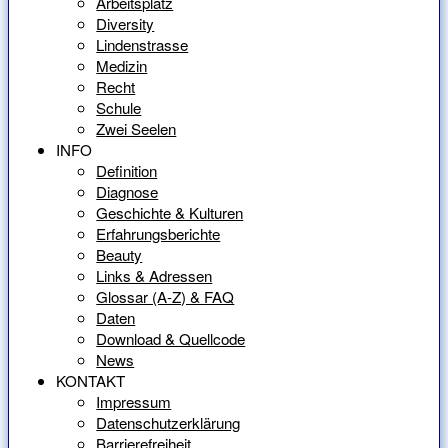
Arbeitsplatz
Diversity
Lindenstrasse
Medizin
Recht
Schule
Zwei Seelen
INFO
Definition
Diagnose
Geschichte & Kulturen
Erfahrungsberichte
Beauty
Links & Adressen
Glossar (A-Z) & FAQ
Daten
Download & Quellcode
News
KONTAKT
Impressum
Datenschutzerklärung
Barrierefreiheit