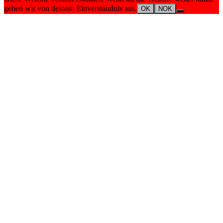
gehen wir von deinem Einverständnis aus.
OK
NOK