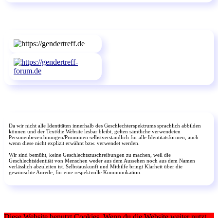
Da wir nicht alle Identitäten innerhalb des Geschlechterspektrums sprachlich abbilden
können und der Text/die Website lesbar bleibt, gelten sämtliche verwendeten
Personenbezeichnungen/Pronomen selbstverständlich für alle Identitätsformen, auch
wenn diese nicht explizit erwähnt bzw. verwendet werden.
Wir sind bemüht, keine Geschlechtszuschreibungen zu machen, weil die
Geschlechtsidentität von Menschen weder aus dem Aussehen noch aus dem Namen
verlässlich abzuleiten ist. Selbstauskunft und Mithilfe bringt Klarheit über die
gewünschte Anrede, für eine respektvolle Kommunikation.
Diese Website benutzt Cookies. Wenn du die Website weiter nutzt,