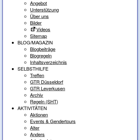
Angebot
Unterstützung
Über uns
Bilder
Videos
Sitemap
BLOG/MAGAZIN
Blogbeiträge
Blogregeln
Inhaltsverzeichnis
SELBSTHILFE
Treffen
GTR Düsseldorf
GTR Leverkusen
Archiv
Regeln (SHT)
AKTIVITÄTEN
Aktionen
Events & Gendertours
Alter
Anders