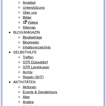
Angebot
Unterstützung
Über uns
Bilder
Videos
Sitemap
BLOG/MAGAZIN
Blogbeiträge
Blogregeln
Inhaltsverzeichnis
SELBSTHILFE
Treffen
GTR Düsseldorf
GTR Leverkusen
Archiv
Regeln (SHT)
AKTIVITÄTEN
Aktionen
Events & Gendertours
Alter
Anders