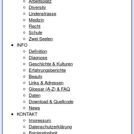
Arbeitsplatz
Diversity
Lindenstrasse
Medizin
Recht
Schule
Zwei Seelen
INFO
Definition
Diagnose
Geschichte & Kulturen
Erfahrungsberichte
Beauty
Links & Adressen
Glossar (A-Z) & FAQ
Daten
Download & Quellcode
News
KONTAKT
Impressum
Datenschutzerklärung
Barrierefreiheit