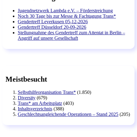
Jugendnetzwerk Lambda e.V. – Förderstreichung
Noch 30 Tage bis zur Messe & Fachtagung Trans*
Gendertreff Leverkusen 05-12-2026
Gendertreff Düsseldorf 20-09-2026
Stellungnahme des Gendertreff zum Attentat in Berlin –
Angriff auf unsere Gesellschaft
Meistbesucht
Selbsthilfeorganisation Trans*
(1.850)
Diversity
(679)
Trans* am Arbeitsplatz
(403)
Inhaltsverzeichnis
(388)
Geschlechtsangleichende Operationen – Stand 2025
(205)