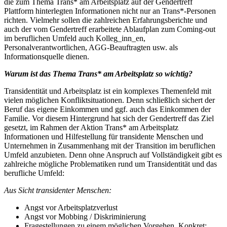
die zum Thema Trans* am Arbeitsplatz auf der Gendertreff
Plattform hinterlegten Informationen nicht nur an Trans*-Personen
richten. Vielmehr sollen die zahlreichen Erfahrungsberichte und
auch der vom Gendertreff erarbeitete Ablaufplan zum Coming-out
im beruflichen Umfeld auch Kolleg_inn_en,
Personalverantwortlichen, AGG-Beauftragten usw. als
Informationsquelle dienen.
Warum ist das Thema Trans* am Arbeitsplatz so wichtig?
Transidentität und Arbeitsplatz ist ein komplexes Themenfeld mit
vielen möglichen Konfliktsituationen. Denn schließlich sichert der
Beruf das eigene Einkommen und ggf. auch das Einkommen der
Familie. Vor diesem Hintergrund hat sich der Gendertreff das Ziel
gesetzt, im Rahmen der Aktion Trans* am Arbeitsplatz
Informationen und Hilfestellung für transidente Menschen und
Unternehmen in Zusammenhang mit der Transition im beruflichen
Umfeld anzubieten. Denn ohne Anspruch auf Vollständigkeit gibt es
zahlreiche mögliche Problematiken rund um Transidentität und das
berufliche Umfeld:
Aus Sicht transidenter Menschen:
Angst vor Arbeitsplatzverlust
Angst vor Mobbing / Diskriminierung
Fragestellungen zu einem möglichen Vorgehen. Konkret: