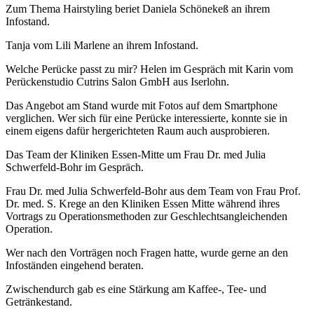
Zum Thema Hairstyling beriet Daniela Schönekeß an ihrem
Infostand.
Tanja vom Lili Marlene an ihrem Infostand.
Welche Perücke passt zu mir? Helen im Gespräch mit Karin vom
Perückenstudio Cutrins Salon GmbH aus Iserlohn.
Das Angebot am Stand wurde mit Fotos auf dem Smartphone
verglichen. Wer sich für eine Perücke interessierte, konnte sie in
einem eigens dafür hergerichteten Raum auch ausprobieren.
Das Team der Kliniken Essen-Mitte um Frau Dr. med Julia
Schwerfeld-Bohr im Gespräch.
Frau Dr. med Julia Schwerfeld-Bohr aus dem Team von Frau Prof.
Dr. med. S. Krege an den Kliniken Essen Mitte während ihres
Vortrags zu Operationsmethoden zur Geschlechtsangleichenden
Operation.
Wer nach den Vorträgen noch Fragen hatte, wurde gerne an den
Infoständen eingehend beraten.
Zwischendurch gab es eine Stärkung am Kaffee-, Tee- und
Getränkestand.