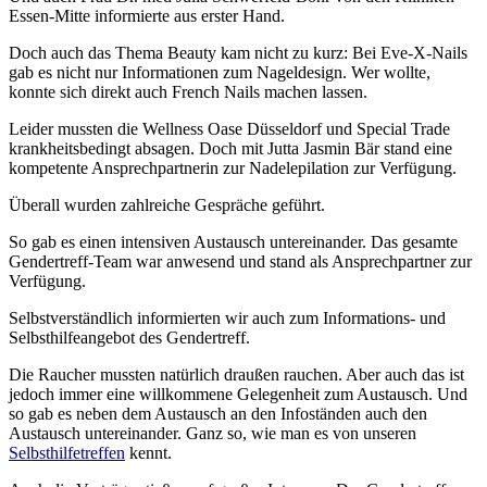
Essen-Mitte informierte aus erster Hand.
Doch auch das Thema Beauty kam nicht zu kurz: Bei Eve-X-Nails
gab es nicht nur Informationen zum Nageldesign. Wer wollte,
konnte sich direkt auch French Nails machen lassen.
Leider mussten die Wellness Oase Düsseldorf und Special Trade
krankheitsbedingt absagen. Doch mit Jutta Jasmin Bär stand eine
kompetente Ansprechpartnerin zur Nadelepilation zur Verfügung.
Überall wurden zahlreiche Gespräche geführt.
So gab es einen intensiven Austausch untereinander. Das gesamte
Gendertreff-Team war anwesend und stand als Ansprechpartner zur
Verfügung.
Selbstverständlich informierten wir auch zum Informations- und
Selbsthilfeangebot des Gendertreff.
Die Raucher mussten natürlich draußen rauchen. Aber auch das ist
jedoch immer eine willkommene Gelegenheit zum Austausch. Und
so gab es neben dem Austausch an den Infoständen auch den
Austausch untereinander. Ganz so, wie man es von unseren
Selbsthilfetreffen
kennt.