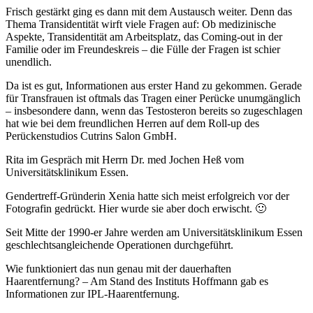
Frisch gestärkt ging es dann mit dem Austausch weiter. Denn das
Thema Transidentität wirft viele Fragen auf: Ob medizinische
Aspekte, Transidentität am Arbeitsplatz, das Coming-out in der
Familie oder im Freundeskreis – die Fülle der Fragen ist schier
unendlich.
Da ist es gut, Informationen aus erster Hand zu gekommen. Gerade
für Transfrauen ist oftmals das Tragen einer Perücke unumgänglich
– insbesondere dann, wenn das Testosteron bereits so zugeschlagen
hat wie bei dem freundlichen Herren auf dem Roll-up des
Perückenstudios Cutrins Salon GmbH.
Rita im Gespräch mit Herrn Dr. med Jochen Heß vom
Universitätsklinikum Essen.
Gendertreff-Gründerin Xenia hatte sich meist erfolgreich vor der
Fotografin gedrückt. Hier wurde sie aber doch erwischt. 🙂
Seit Mitte der 1990-er Jahre werden am Universitätsklinikum Essen
geschlechtsangleichende Operationen durchgeführt.
Wie funktioniert das nun genau mit der dauerhaften
Haarentfernung? – Am Stand des Instituts Hoffmann gab es
Informationen zur IPL-Haarentfernung.