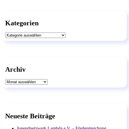
Kategorien
Kategorien
Archiv
Archiv
Neueste Beiträge
Jugendnetzwerk Lambda e.V. – Förderstreichung