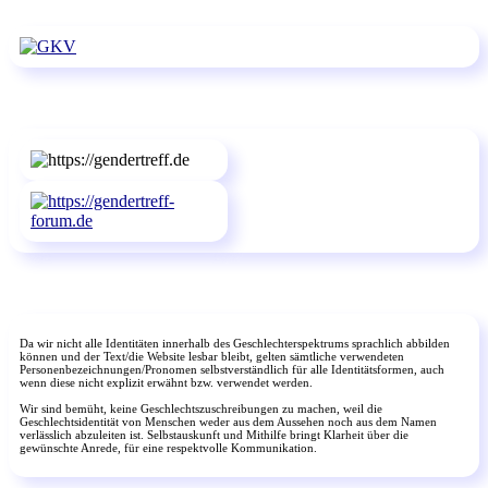
Da wir nicht alle Identitäten innerhalb des Geschlechterspektrums sprachlich abbilden
können und der Text/die Website lesbar bleibt, gelten sämtliche verwendeten
Personenbezeichnungen/Pronomen selbstverständlich für alle Identitätsformen, auch
wenn diese nicht explizit erwähnt bzw. verwendet werden.
Wir sind bemüht, keine Geschlechtszuschreibungen zu machen, weil die
Geschlechtsidentität von Menschen weder aus dem Aussehen noch aus dem Namen
verlässlich abzuleiten ist. Selbstauskunft und Mithilfe bringt Klarheit über die
gewünschte Anrede, für eine respektvolle Kommunikation.