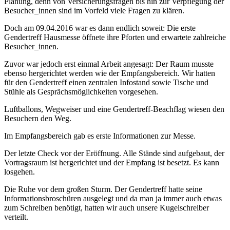
Planung, denn von Versicherungsfragen bis hin zur Verpflegung der
Besucher_innen sind im Vorfeld viele Fragen zu klären.
Doch am 09.04.2016 war es dann endlich soweit: Die erste
Gendertreff Hausmesse öffnete ihre Pforten und erwartete zahlreiche
Besucher_innen.
Zuvor war jedoch erst einmal Arbeit angesagt: Der Raum musste
ebenso hergerichtet werden wie der Empfangsbereich. Wir hatten
für den Gendertreff einen zentralen Infostand sowie Tische und
Stühle als Gesprächsmöglichkeiten vorgesehen.
Luftballons, Wegweiser und eine Gendertreff-Beachflag wiesen den
Besuchern den Weg.
Im Empfangsbereich gab es erste Informationen zur Messe.
Der letzte Check vor der Eröffnung. Alle Stände sind aufgebaut, der
Vortragsraum ist hergerichtet und der Empfang ist besetzt. Es kann
losgehen.
Die Ruhe vor dem großen Sturm. Der Gendertreff hatte seine
Informationsbroschüren ausgelegt und da man ja immer auch etwas
zum Schreiben benötigt, hatten wir auch unsere Kugelschreiber
verteilt.