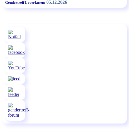
05.12.2026
Gendertreff Leverkusen: