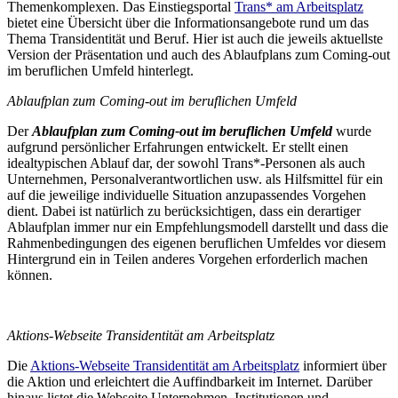
Themenkomplexen. Das Einstiegsportal
Trans* am Arbeitsplatz
bietet eine Übersicht über die Informationsangebote rund um das
Thema Transidentität und Beruf. Hier ist auch die jeweils aktuellste
Version der Präsentation und auch des Ablaufplans zum Coming-out
im beruflichen Umfeld hinterlegt.
Ablaufplan zum Coming-out im beruflichen Umfeld
Der
A
blaufplan zum Coming-out im beruflichen Umfeld
wurde
aufgrund persönlicher Erfahrungen entwickelt. Er stellt einen
idealtypischen Ablauf dar, der sowohl Trans*-Personen als auch
Unternehmen, Personalverantwortlichen usw. als Hilfsmittel für ein
auf die jeweilige individuelle Situation anzupassendes Vorgehen
dient. Dabei ist natürlich zu berücksichtigen, dass ein derartiger
Ablaufplan immer nur ein Empfehlungsmodell darstellt und dass die
Rahmenbedingungen des eigenen beruflichen Umfeldes vor diesem
Hintergrund ein in Teilen anderes Vorgehen erforderlich machen
können.
Aktions-Webseite Transidentität am Arbeitsplatz
Die
Aktions-Webseite Transidentität am Arbeitsplatz
informiert über
die Aktion und erleichtert die Auffindbarkeit im Internet. Darüber
hinaus listet die Webseite Unternehmen, Institutionen und