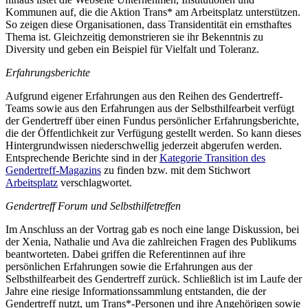
Kommunen auf, die die Aktion Trans* am Arbeitsplatz unterstützen.
So zeigen diese Organisationen, dass Transidentität ein ernsthaftes
Thema ist. Gleichzeitig demonstrieren sie ihr Bekenntnis zu
Diversity und geben ein Beispiel für Vielfalt und Toleranz.
Erfahrungsberichte
Aufgrund eigener Erfahrungen aus den Reihen des Gendertreff-
Teams sowie aus den Erfahrungen aus der Selbsthilfearbeit verfügt
der Gendertreff über einen Fundus persönlicher Erfahrungsberichte,
die der Öffentlichkeit zur Verfügung gestellt werden. So kann dieses
Hintergrundwissen niederschwellig jederzeit abgerufen werden.
Entsprechende Berichte sind in der
Kategorie Transition des
Gendertreff-Magazins
zu finden bzw. mit dem Stichwort
Arbeitsplatz
verschlagwortet.
Gendertreff Forum und Selbsthilfetreffen
Im Anschluss an der Vortrag gab es noch eine lange Diskussion, bei
der Xenia, Nathalie und Ava die zahlreichen Fragen des Publikums
beantworteten. Dabei griffen die Referentinnen auf ihre
persönlichen Erfahrungen sowie die Erfahrungen aus der
Selbsthilfearbeit des Gendertreff zurück. Schließlich ist im Laufe der
Jahre eine riesige Informationssammlung entstanden, die der
Gendertreff nutzt, um Trans*-Personen und ihre Angehörigen sowie