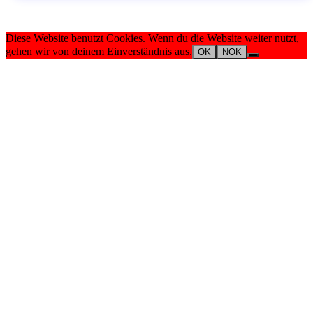
Diese Website benutzt Cookies. Wenn du die Website weiter nutzt,
gehen wir von deinem Einverständnis aus.
OK
NOK