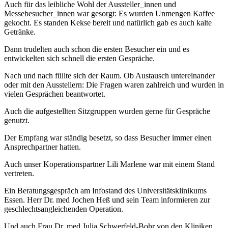
Auch für das leibliche Wohl der Aussteller_innen und
Messebesucher_innen war gesorgt: Es wurden Unmengen Kaffee
gekocht. Es standen Kekse bereit und natürlich gab es auch kalte
Getränke.
Dann trudelten auch schon die ersten Besucher ein und es
entwickelten sich schnell die ersten Gespräche.
Nach und nach füllte sich der Raum. Ob Austausch untereinander
oder mit den Ausstellern: Die Fragen waren zahlreich und wurden in
vielen Gesprächen beantwortet.
Auch die aufgestellten Sitzgruppen wurden gerne für Gespräche
genutzt.
Der Empfang war ständig besetzt, so dass Besucher immer einen
Ansprechpartner hatten.
Auch unser Koperationspartner Lili Marlene war mit einem Stand
vertreten.
Ein Beratungsgespräch am Infostand des Universitätsklinikums
Essen. Herr Dr. med Jochen Heß und sein Team informieren zur
geschlechtsangleichenden Operation.
Und auch Frau Dr. med Julia Schwerfeld-Bohr von den Kliniken