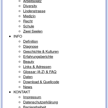
Arbeitsplatz
Diversity
Lindenstrasse
Medizin
Recht
Schule
Zwei Seelen
INFO
Definition
Diagnose
Geschichte & Kulturen
Erfahrungsberichte
Beauty
Links & Adressen
Glossar (A-Z) & FAQ
Daten
Download & Quellcode
News
KONTAKT
Impressum
Datenschutzerklärung
Barrierefreiheit