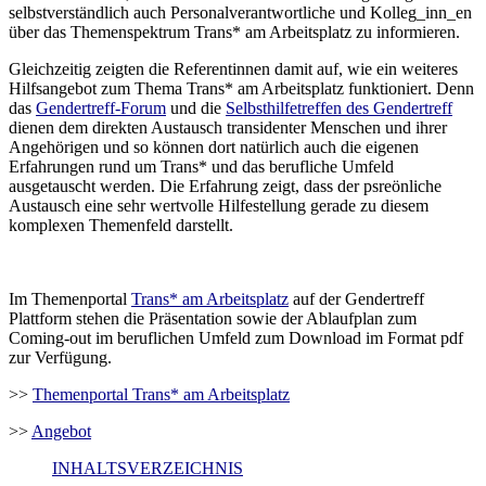
selbstverständlich auch Personalverantwortliche und Kolleg_inn_en
über das Themenspektrum Trans* am Arbeitsplatz zu informieren.
Gleichzeitig zeigten die Referentinnen damit auf, wie ein weiteres
Hilfsangebot zum Thema Trans* am Arbeitsplatz funktioniert. Denn
das
Gendertreff-Forum
und die
Selbsthilfetreffen des Gendertreff
dienen dem direkten Austausch transidenter Menschen und ihrer
Angehörigen und so können dort natürlich auch die eigenen
Erfahrungen rund um Trans* und das berufliche Umfeld
ausgetauscht werden. Die Erfahrung zeigt, dass der psreönliche
Austausch eine sehr wertvolle Hilfestellung gerade zu diesem
komplexen Themenfeld darstellt.
Im Themenportal
Trans* am Arbeitsplatz
auf der Gendertreff
Plattform stehen die Präsentation sowie der Ablaufplan zum
Coming-out im beruflichen Umfeld zum Download im Format pdf
zur Verfügung.
>>
Themenportal Trans* am Arbeitsplatz
>>
Angebot
INHALTSVERZEICHNIS