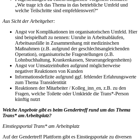
„Wie trage ich das Thema in das betriebliche Umfeld und
welche Teilschritte sind empfehlenswert?“
Aus Sicht der Arbeitgeber:
Angst vor Komplikationen im organisatorischen Umfeld. Hier
sind beispielhaft zu nennen: Unruhe in Arbeitsabläufen,
Arbeitsausfälle in Zusammenhang mit medizinischen
Maßnahmen (z.B. aufgrund der geschlechtsangleichenden
Operation), organisatorische Fragestellungen (z.B.
Lohnbuchhaltung, Krankenkassen, Steuerangelegenheiten)
Angst vor Umsatzeinbußen aufgrund möglicherweise
negativer Reaktionen von Kunden
Informationsdefizite aufgrund ggf. fehlender Erfahrungswerte
zum Thema Transidentität
Reaktionen der Mitarbeiter / Kolleg_inn_en, z.B. zu den
Fragen, welche Toilette oder Umkleide die Trans*-Person
künftig nutzt
Welche Angebote gibt es beim Gendertreff rund um das Thema
Trans* am Arbeitsplatz?
Einstiegsportal Trans* am Arbeitsplatz
Auf der Gendertreff Plattform gibt es Einstiegsportale zu diversen