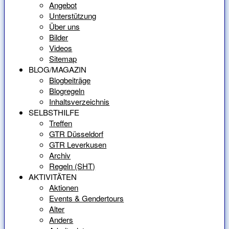
Angebot
Unterstützung
Über uns
Bilder
Videos
Sitemap
BLOG/MAGAZIN
Blogbeiträge
Blogregeln
Inhaltsverzeichnis
SELBSTHILFE
Treffen
GTR Düsseldorf
GTR Leverkusen
Archiv
Regeln (SHT)
AKTIVITÄTEN
Aktionen
Events & Gendertours
Alter
Anders