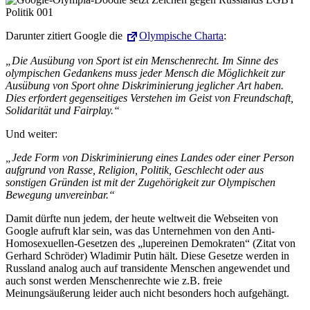
Darunter zitiert Google die
Olympische Charta
:
„Die Ausübung von Sport ist ein Menschenrecht. Im Sinne des
olympischen Gedankens muss jeder Mensch die Möglichkeit zur
Ausübung von Sport ohne Diskriminierung jeglicher Art haben.
Dies erfordert gegenseitiges Verstehen im Geist von Freundschaft,
Solidarität und Fairplay.“
Und weiter:
„Jede Form von Diskriminierung eines Landes oder einer Person
aufgrund von Rasse, Religion, Politik, Geschlecht oder aus
sonstigen Gründen ist mit der Zugehörigkeit zur Olympischen
Bewegung unvereinbar.“
Damit dürfte nun jedem, der heute weltweit die Webseiten von
Google aufruft klar sein, was das Unternehmen von den Anti-
Homosexuellen-Gesetzen des „lupereinen Demokraten“ (Zitat von
Gerhard Schröder) Wladimir Putin hält. Diese Gesetze werden in
Russland analog auch auf transidente Menschen angewendet und
auch sonst werden Menschenrechte wie z.B. freie
Meinungsäußerung leider auch nicht besonders hoch aufgehängt.