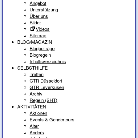
Angebot
Unterstützung
Über uns
Bilder
Videos
Sitemap
BLOG/MAGAZIN
Blogbeiträge
Blogregeln
Inhaltsverzeichnis
SELBSTHILFE
Treffen
GTR Düsseldorf
GTR Leverkusen
Archiv
Regeln (SHT)
AKTIVITÄTEN
Aktionen
Events & Gendertours
Alter
Anders