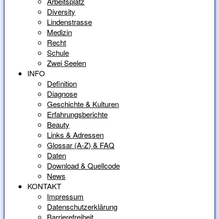
Arbeitsplatz
Diversity
Lindenstrasse
Medizin
Recht
Schule
Zwei Seelen
INFO
Definition
Diagnose
Geschichte & Kulturen
Erfahrungsberichte
Beauty
Links & Adressen
Glossar (A-Z) & FAQ
Daten
Download & Quellcode
News
KONTAKT
Impressum
Datenschutzerklärung
Barrierefreiheit