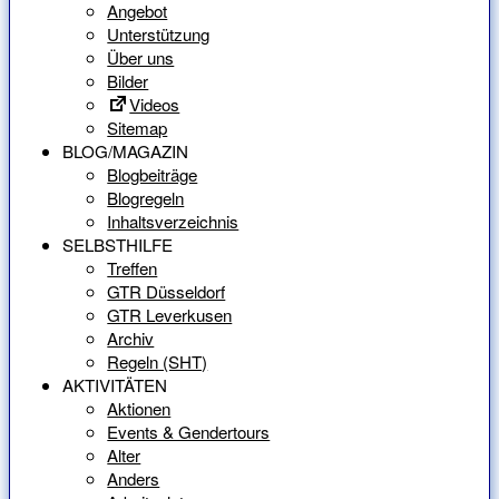
Angebot
Unterstützung
Über uns
Bilder
Videos
Sitemap
BLOG/MAGAZIN
Blogbeiträge
Blogregeln
Inhaltsverzeichnis
SELBSTHILFE
Treffen
GTR Düsseldorf
GTR Leverkusen
Archiv
Regeln (SHT)
AKTIVITÄTEN
Aktionen
Events & Gendertours
Alter
Anders