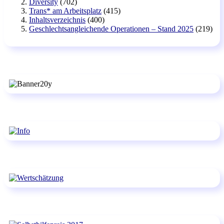
Diversity
(702)
Trans* am Arbeitsplatz
(415)
Inhaltsverzeichnis
(400)
Geschlechtsangleichende Operationen – Stand 2025
(219)