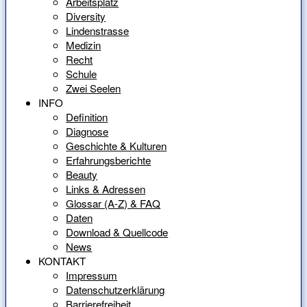
Arbeitsplatz
Diversity
Lindenstrasse
Medizin
Recht
Schule
Zwei Seelen
INFO
Definition
Diagnose
Geschichte & Kulturen
Erfahrungsberichte
Beauty
Links & Adressen
Glossar (A-Z) & FAQ
Daten
Download & Quellcode
News
KONTAKT
Impressum
Datenschutzerklärung
Barrierefreiheit