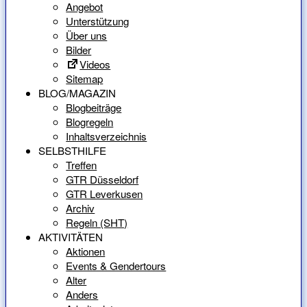
Angebot
Unterstützung
Über uns
Bilder
Videos
Sitemap
BLOG/MAGAZIN
Blogbeiträge
Blogregeln
Inhaltsverzeichnis
SELBSTHILFE
Treffen
GTR Düsseldorf
GTR Leverkusen
Archiv
Regeln (SHT)
AKTIVITÄTEN
Aktionen
Events & Gendertours
Alter
Anders