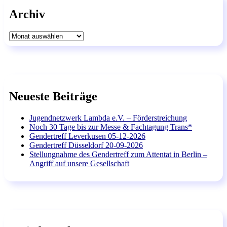
Archiv
Archiv
Neueste Beiträge
Jugendnetzwerk Lambda e.V. – Förderstreichung
Noch 30 Tage bis zur Messe & Fachtagung Trans*
Gendertreff Leverkusen 05-12-2026
Gendertreff Düsseldorf 20-09-2026
Stellungnahme des Gendertreff zum Attentat in Berlin –
Angriff auf unsere Gesellschaft