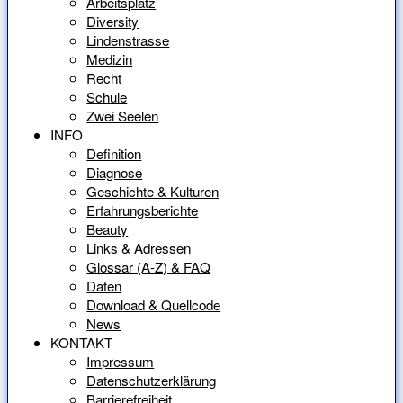
Arbeitsplatz
Diversity
Lindenstrasse
Medizin
Recht
Schule
Zwei Seelen
INFO
Definition
Diagnose
Geschichte & Kulturen
Erfahrungsberichte
Beauty
Links & Adressen
Glossar (A-Z) & FAQ
Daten
Download & Quellcode
News
KONTAKT
Impressum
Datenschutzerklärung
Barrierefreiheit