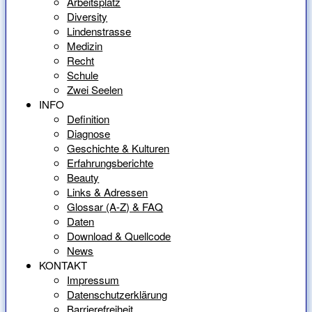
Arbeitsplatz
Diversity
Lindenstrasse
Medizin
Recht
Schule
Zwei Seelen
INFO
Definition
Diagnose
Geschichte & Kulturen
Erfahrungsberichte
Beauty
Links & Adressen
Glossar (A-Z) & FAQ
Daten
Download & Quellcode
News
KONTAKT
Impressum
Datenschutzerklärung
Barrierefreiheit