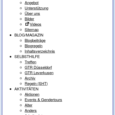
Angebot
Unterstützung
Über uns
Bilder
Videos
Sitemap
BLOG/MAGAZIN
Blogbeiträge
Blogregeln
Inhaltsverzeichnis
SELBSTHILFE
Treffen
GTR Düsseldorf
GTR Leverkusen
Archiv
Regeln (SHT)
AKTIVITÄTEN
Aktionen
Events & Gendertours
Alter
Anders