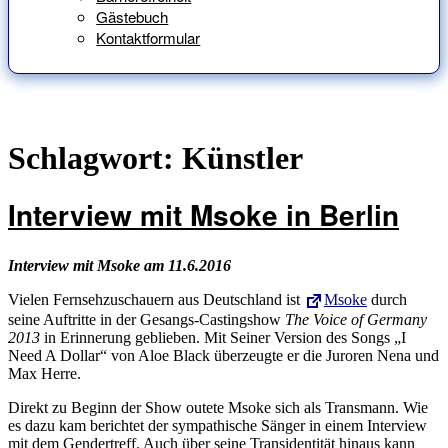
Gästebuch
Kontaktformular
Schlagwort:
Künstler
Interview mit Msoke in Berlin
Interview mit Msoke am 11.6.2016
Vielen Fernsehzuschauern aus Deutschland ist
Msoke
durch
seine Auftritte in der Gesangs-Castingshow
The Voice of Germany
2013
in Erinnerung geblieben. Mit Seiner Version des Songs „I
Need A Dollar“ von Aloe Black überzeugte er die Juroren Nena und
Max Herre.
Direkt zu Beginn der Show outete Msoke sich als Transmann. Wie
es dazu kam berichtet der sympathische Sänger in einem Interview
mit dem Gendertreff. Auch über seine Transidentität hinaus kann