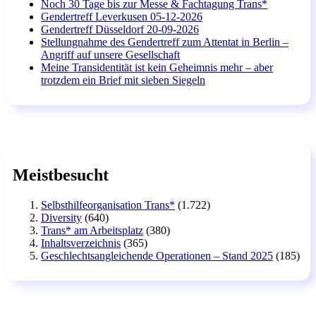
Noch 30 Tage bis zur Messe & Fachtagung Trans*
Gendertreff Leverkusen 05-12-2026
Gendertreff Düsseldorf 20-09-2026
Stellungnahme des Gendertreff zum Attentat in Berlin –
Angriff auf unsere Gesellschaft
Meine Transidentität ist kein Geheimnis mehr – aber
trotzdem ein Brief mit sieben Siegeln
Meistbesucht
Selbsthilfeorganisation Trans*
(1.722)
Diversity
(640)
Trans* am Arbeitsplatz
(380)
Inhaltsverzeichnis
(365)
Geschlechtsangleichende Operationen – Stand 2025
(185)