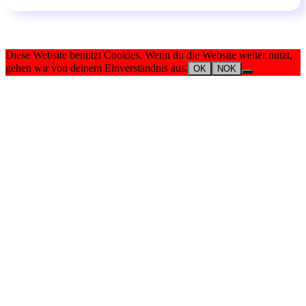
Diese Website benutzt Cookies. Wenn du die Website weiter nutzt,
gehen wir von deinem Einverständnis aus.
OK
NOK