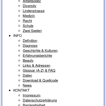
Arbeitsplatz
Diversity
Lindenstrasse
Medizin
Recht
Schule
Zwei Seelen
INFO
Definition
Diagnose
Geschichte & Kulturen
Erfahrungsberichte
Beauty
Links & Adressen
Glossar (A-Z) & FAQ
Daten
Download & Quellcode
News
KONTAKT
Impressum
Datenschutzerklärung
Barrierefreiheit