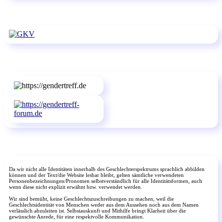
Da wir nicht alle Identitäten innerhalb des Geschlechterspektrums sprachlich abbilden
können und der Text/die Website lesbar bleibt, gelten sämtliche verwendeten
Personenbezeichnungen/Pronomen selbstverständlich für alle Identitätsformen, auch
wenn diese nicht explizit erwähnt bzw. verwendet werden.
Wir sind bemüht, keine Geschlechtszuschreibungen zu machen, weil die
Geschlechtsidentität von Menschen weder aus dem Aussehen noch aus dem Namen
verlässlich abzuleiten ist. Selbstauskunft und Mithilfe bringt Klarheit über die
gewünschte Anrede, für eine respektvolle Kommunikation.