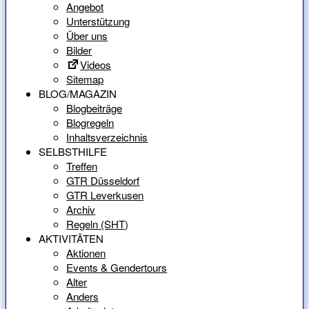
Angebot
Unterstützung
Über uns
Bilder
Videos
Sitemap
BLOG/MAGAZIN
Blogbeiträge
Blogregeln
Inhaltsverzeichnis
SELBSTHILFE
Treffen
GTR Düsseldorf
GTR Leverkusen
Archiv
Regeln (SHT)
AKTIVITÄTEN
Aktionen
Events & Gendertours
Alter
Anders