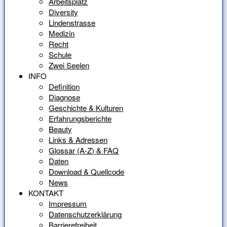
Arbeitsplatz
Diversity
Lindenstrasse
Medizin
Recht
Schule
Zwei Seelen
INFO
Definition
Diagnose
Geschichte & Kulturen
Erfahrungsberichte
Beauty
Links & Adressen
Glossar (A-Z) & FAQ
Daten
Download & Quellcode
News
KONTAKT
Impressum
Datenschutzerklärung
Barrierefreiheit