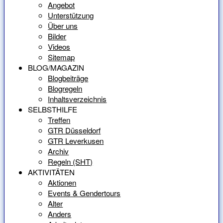
Angebot
Unterstützung
Über uns
Bilder
Videos
Sitemap
BLOG/MAGAZIN
Blogbeiträge
Blogregeln
Inhaltsverzeichnis
SELBSTHILFE
Treffen
GTR Düsseldorf
GTR Leverkusen
Archiv
Regeln (SHT)
AKTIVITÄTEN
Aktionen
Events & Gendertours
Alter
Anders