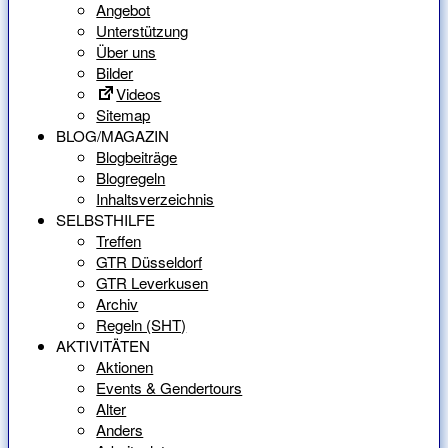
Angebot
Unterstützung
Über uns
Bilder
Videos
Sitemap
BLOG/MAGAZIN
Blogbeiträge
Blogregeln
Inhaltsverzeichnis
SELBSTHILFE
Treffen
GTR Düsseldorf
GTR Leverkusen
Archiv
Regeln (SHT)
AKTIVITÄTEN
Aktionen
Events & Gendertours
Alter
Anders