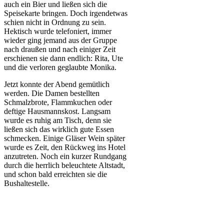
auch ein Bier und ließen sich die
Speisekarte bringen. Doch irgendetwas
schien nicht in Ordnung zu sein.
Hektisch wurde telefoniert, immer
wieder ging jemand aus der Gruppe
nach draußen und nach einiger Zeit
erschienen sie dann endlich: Rita, Ute
und die verloren geglaubte Monika.
Jetzt konnte der Abend gemütlich
werden. Die Damen bestellten
Schmalzbrote, Flammkuchen oder
deftige Hausmannskost. Langsam
wurde es ruhig am Tisch, denn sie
ließen sich das wirklich gute Essen
schmecken. Einige Gläser Wein später
wurde es Zeit, den Rückweg ins Hotel
anzutreten. Noch ein kurzer Rundgang
durch die herrlich beleuchtete Altstadt,
und schon bald erreichten sie die
Bushaltestelle.