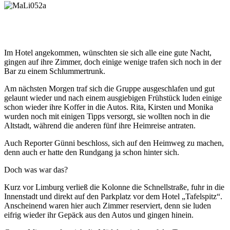
Im Hotel angekommen, wünschten sie sich alle eine gute Nacht,
gingen auf ihre Zimmer, doch einige wenige trafen sich noch in der
Bar zu einem Schlummertrunk.
Am nächsten Morgen traf sich die Gruppe ausgeschlafen und gut
gelaunt wieder und nach einem ausgiebigen Frühstück luden einige
schon wieder ihre Koffer in die Autos. Rita, Kirsten und Monika
wurden noch mit einigen Tipps versorgt, sie wollten noch in die
Altstadt, während die anderen fünf ihre Heimreise antraten.
Auch Reporter Günni beschloss, sich auf den Heimweg zu machen,
denn auch er hatte den Rundgang ja schon hinter sich.
Doch was war das?
Kurz vor Limburg verließ die Kolonne die Schnellstraße, fuhr in die
Innenstadt und direkt auf den Parkplatz vor dem Hotel „Tafelspitz“.
Anscheinend waren hier auch Zimmer reserviert, denn sie luden
eifrig wieder ihr Gepäck aus den Autos und gingen hinein.