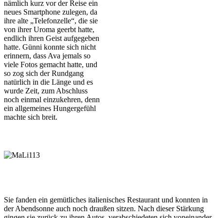
nämlich kurz vor der Reise ein
neues Smartphone zulegen, da
ihre alte „Telefonzelle“, die sie
von ihrer Uroma geerbt hatte,
endlich ihren Geist aufgegeben
hatte. Günni konnte sich nicht
erinnern, dass Ava jemals so
viele Fotos gemacht hatte, und
so zog sich der Rundgang
natürlich in die Länge und es
wurde Zeit, zum Abschluss
noch einmal einzukehren, denn
ein allgemeines Hungergefühl
machte sich breit.
Sie fanden ein gemütliches italienisches Restaurant und konnten in
der Abendsonne auch noch draußen sitzen. Nach dieser Stärkung
gingen sie zurück zu ihren Autos, verabschiedeten sich voneinander