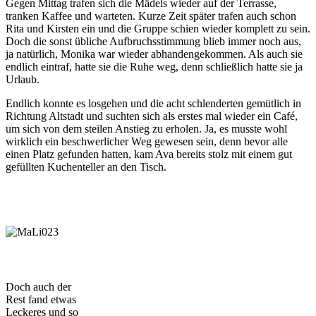
Gegen Mittag trafen sich die Mädels wieder auf der Terrasse,
tranken Kaffee und warteten. Kurze Zeit später trafen auch schon
Rita und Kirsten ein und die Gruppe schien wieder komplett zu sein.
Doch die sonst übliche Aufbruchsstimmung blieb immer noch aus,
ja natürlich, Monika war wieder abhandengekommen. Als auch sie
endlich eintraf, hatte sie die Ruhe weg, denn schließlich hatte sie ja
Urlaub.
Endlich konnte es losgehen und die acht schlenderten gemütlich in
Richtung Altstadt und suchten sich als erstes mal wieder ein Café,
um sich von dem steilen Anstieg zu erholen. Ja, es musste wohl
wirklich ein beschwerlicher Weg gewesen sein, denn bevor alle
einen Platz gefunden hatten, kam Ava bereits stolz mit einem gut
gefüllten Kuchenteller an den Tisch.
Doch auch der
Rest fand etwas
Leckeres und so