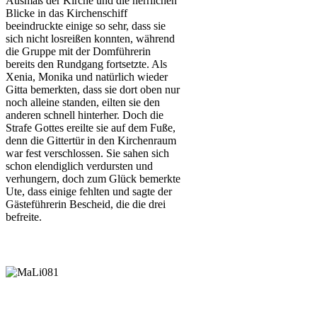
Ausmaß der Kirche und die herrlichen
Blicke in das Kirchenschiff
beeindruckte einige so sehr, dass sie
sich nicht losreißen konnten, während
die Gruppe mit der Domführerin
bereits den Rundgang fortsetzte. Als
Xenia, Monika und natürlich wieder
Gitta bemerkten, dass sie dort oben nur
noch alleine standen, eilten sie den
anderen schnell hinterher. Doch die
Strafe Gottes ereilte sie auf dem Fuße,
denn die Gittertür in den Kirchenraum
war fest verschlossen. Sie sahen sich
schon elendiglich verdursten und
verhungern, doch zum Glück bemerkte
Ute, dass einige fehlten und sagte der
Gästeführerin Bescheid, die die drei
befreite.