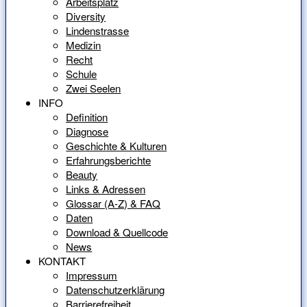
Arbeitsplatz
Diversity
Lindenstrasse
Medizin
Recht
Schule
Zwei Seelen
INFO
Definition
Diagnose
Geschichte & Kulturen
Erfahrungsberichte
Beauty
Links & Adressen
Glossar (A-Z) & FAQ
Daten
Download & Quellcode
News
KONTAKT
Impressum
Datenschutzerklärung
Barrierefreiheit