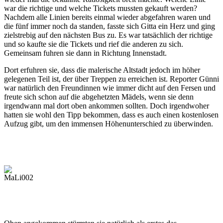
war die richtige und welche Tickets mussten gekauft werden?
Nachdem alle Linien bereits einmal wieder abgefahren waren und
die fünf immer noch da standen, fasste sich Gitta ein Herz und ging
zielstrebig auf den nächsten Bus zu. Es war tatsächlich der richtige
und so kaufte sie die Tickets und rief die anderen zu sich.
Gemeinsam fuhren sie dann in Richtung Innenstadt.
Dort erfuhren sie, dass die malerische Altstadt jedoch im höher
gelegenen Teil ist, der über Treppen zu erreichen ist. Reporter Günni
war natürlich den Freundinnen wie immer dicht auf den Fersen und
freute sich schon auf die abgehetzten Mädels, wenn sie denn
irgendwann mal dort oben ankommen sollten. Doch irgendwoher
hatten sie wohl den Tipp bekommen, dass es auch einen kostenlosen
Aufzug gibt, um den immensen Höhenunterschied zu überwinden.