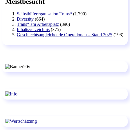
Meistbesucht
Selbsthilfeorganisation Trans*
(1.790)
Diversity
(664)
Trans* am Arbeitsplatz
(396)
Inhaltsverzeichnis
(375)
Geschlechtsangleichende Operationen – Stand 2025
(198)