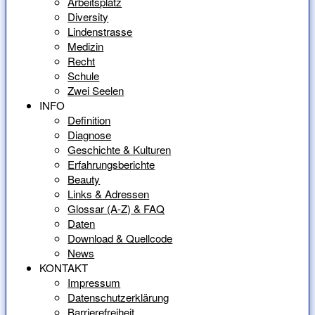
Arbeitsplatz
Diversity
Lindenstrasse
Medizin
Recht
Schule
Zwei Seelen
INFO
Definition
Diagnose
Geschichte & Kulturen
Erfahrungsberichte
Beauty
Links & Adressen
Glossar (A-Z) & FAQ
Daten
Download & Quellcode
News
KONTAKT
Impressum
Datenschutzerklärung
Barrierefreiheit