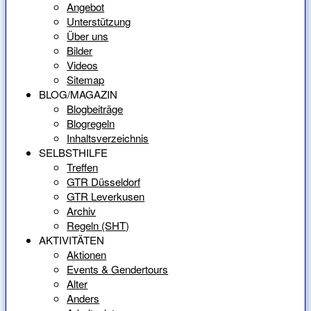
Angebot
Unterstützung
Über uns
Bilder
Videos
Sitemap
BLOG/MAGAZIN
Blogbeiträge
Blogregeln
Inhaltsverzeichnis
SELBSTHILFE
Treffen
GTR Düsseldorf
GTR Leverkusen
Archiv
Regeln (SHT)
AKTIVITÄTEN
Aktionen
Events & Gendertours
Alter
Anders