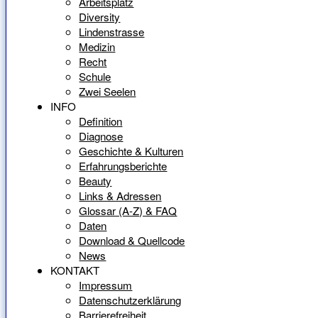
Arbeitsplatz
Diversity
Lindenstrasse
Medizin
Recht
Schule
Zwei Seelen
INFO
Definition
Diagnose
Geschichte & Kulturen
Erfahrungsberichte
Beauty
Links & Adressen
Glossar (A-Z) & FAQ
Daten
Download & Quellcode
News
KONTAKT
Impressum
Datenschutzerklärung
Barrierefreiheit