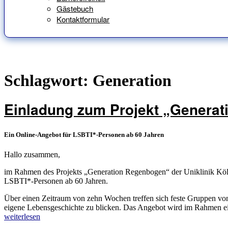
Gästebuch
Kontaktformular
Schlagwort:
Generation
Einladung zum Projekt „Genera
Ein Online-Angebot für LSBTI*-Personen ab 60 Jahren
Hallo zusammen,
im Rahmen des Projekts „Generation Regenbogen“ der Uniklinik Köln 
LSBTI*-Personen ab 60 Jahren.
Über einen Zeitraum von zehn Wochen treffen sich feste Gruppen v
eigene Lebensgeschichte zu blicken. Das Angebot wird im Rahmen einer
„Einladung
weiterlesen
zum