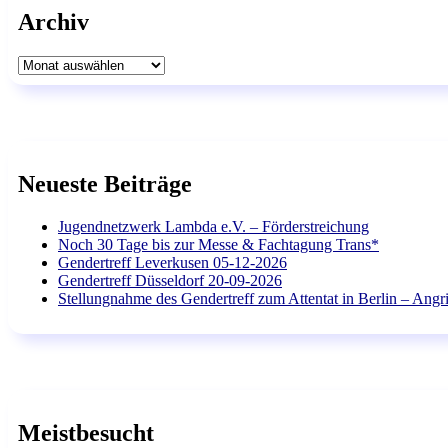
Archiv
Archiv
Neueste Beiträge
Jugendnetzwerk Lambda e.V. – Förderstreichung
Noch 30 Tage bis zur Messe & Fachtagung Trans*
Gendertreff Leverkusen 05-12-2026
Gendertreff Düsseldorf 20-09-2026
Stellungnahme des Gendertreff zum Attentat in Berlin – Angri
Meistbesucht