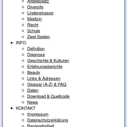
Arbeitsplatz
Diversity
Lindenstrasse
Medizin
Recht
Schule
Zwei Seelen
INFO
Definition
Diagnose
Geschichte & Kulturen
Erfahrungsberichte
Beauty
Links & Adressen
Glossar (A-Z) & FAQ
Daten
Download & Quellcode
News
KONTAKT
Impressum
Datenschutzerklärung
Barrierefreiheit