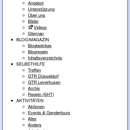
Angebot
Unterstützung
Über uns
Bilder
Videos
Sitemap
BLOG/MAGAZIN
Blogbeiträge
Blogregeln
Inhaltsverzeichnis
SELBSTHILFE
Treffen
GTR Düsseldorf
GTR Leverkusen
Archiv
Regeln (SHT)
AKTIVITÄTEN
Aktionen
Events & Gendertours
Alter
Anders