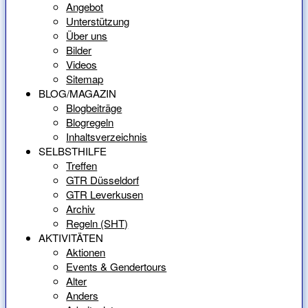
Angebot
Unterstützung
Über uns
Bilder
Videos
Sitemap
BLOG/MAGAZIN
Blogbeiträge
Blogregeln
Inhaltsverzeichnis
SELBSTHILFE
Treffen
GTR Düsseldorf
GTR Leverkusen
Archiv
Regeln (SHT)
AKTIVITÄTEN
Aktionen
Events & Gendertours
Alter
Anders