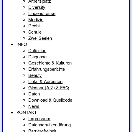
Arbeitsplatz
Diversity
Lindenstrasse
Medizin
Recht
Schule
Zwei Seelen
INFO
Definition
Diagnose
Geschichte & Kulturen
Erfahrungsberichte
Beauty
Links & Adressen
Glossar (A-Z) & FAQ
Daten
Download & Quellcode
News
KONTAKT
Impressum
Datenschutzerklärung
Barrierefreiheit