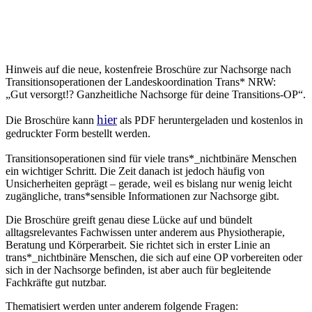
Hinweis auf die neue, kostenfreie Broschüre zur Nachsorge nach
Transitionsoperationen der Landeskoordination Trans* NRW:
„Gut versorgt!? Ganzheitliche Nachsorge für deine Transitions-OP“.
hier
Die Broschüre kann
als PDF heruntergeladen und kostenlos in
gedruckter Form bestellt werden.
Transitionsoperationen sind für viele trans*_nichtbinäre Menschen
ein wichtiger Schritt. Die Zeit danach ist jedoch häufig von
Unsicherheiten geprägt – gerade, weil es bislang nur wenig leicht
zugängliche, trans*sensible Informationen zur Nachsorge gibt.
Die Broschüre greift genau diese Lücke auf und bündelt
alltagsrelevantes Fachwissen unter anderem aus Physiotherapie,
Beratung und Körperarbeit. Sie richtet sich in erster Linie an
trans*_nichtbinäre Menschen, die sich auf eine OP vorbereiten oder
sich in der Nachsorge befinden, ist aber auch für begleitende
Fachkräfte gut nutzbar.
Thematisiert werden unter anderem folgende Fragen: