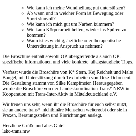
Wie kann ich meine Wundheilung gut unterstützen?
Ab wann und in welcher Form ist Bewegung oder
Sport sinnvoll?
Wie kann ich mich gut um Narben kümmern?
Wie kann Körperarbeit helfen, wieder ins Spüren zu
kommen?
Wann ist es wichtig, ärztliche oder therapeutische
Unterstützung in Anspruch zu nehmen?
Die Broschüre enthält sowohl OP-übergreifende als auch OP-
spezifische Informationen und viele konkrete, alltagstaugliche Tipps.
Verfasst wurde die Broschüre von K* Stern, Kej Reichelt und Malte
Bangel, mit Unterstützung durch Textarbeiten von Desz Debreceni.
Die Gestaltung stammt von Silke Kampfmeier. Herausgegeben
wurde die Broschüre von der Landeskoordination Trans* NRW in
Kooperation mit Trans-Inter-Aktiv in Mitteldeutschland e.V.
Wir freuen uns sehr, wenn ihr die Broschüre für euch selbst nutzt,
sie an andere trans*_nichtbinäre Menschen weitergebt oder sie in
Praxen, Beratungsstellen und Einrichtungen auslegt.
Herzliche Grüße und alles Gute!
lako-trans.nrw