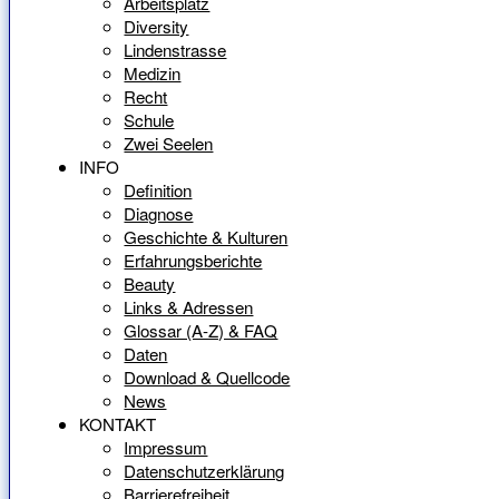
Arbeitsplatz
Diversity
Lindenstrasse
Medizin
Recht
Schule
Zwei Seelen
INFO
Definition
Diagnose
Geschichte & Kulturen
Erfahrungsberichte
Beauty
Links & Adressen
Glossar (A-Z) & FAQ
Daten
Download & Quellcode
News
KONTAKT
Impressum
Datenschutzerklärung
Barrierefreiheit