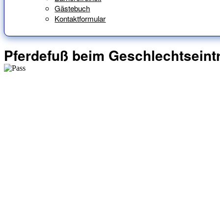
Gästebuch
Kontaktformular
Pferdefuß beim Geschlechtseint