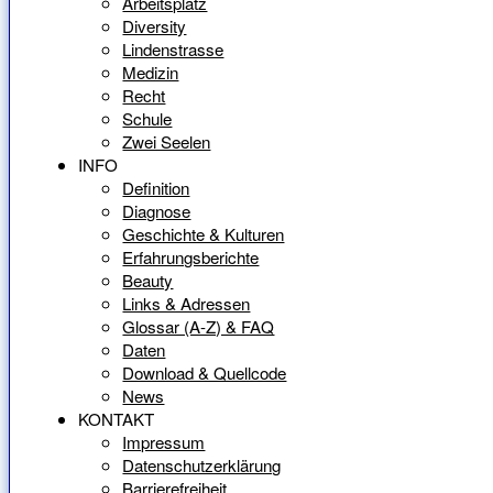
Arbeitsplatz
Diversity
Lindenstrasse
Medizin
Recht
Schule
Zwei Seelen
INFO
Definition
Diagnose
Geschichte & Kulturen
Erfahrungsberichte
Beauty
Links & Adressen
Glossar (A-Z) & FAQ
Daten
Download & Quellcode
News
KONTAKT
Impressum
Datenschutzerklärung
Barrierefreiheit