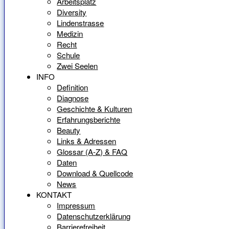
Arbeitsplatz
Diversity
Lindenstrasse
Medizin
Recht
Schule
Zwei Seelen
INFO
Definition
Diagnose
Geschichte & Kulturen
Erfahrungsberichte
Beauty
Links & Adressen
Glossar (A-Z) & FAQ
Daten
Download & Quellcode
News
KONTAKT
Impressum
Datenschutzerklärung
Barrierefreiheit