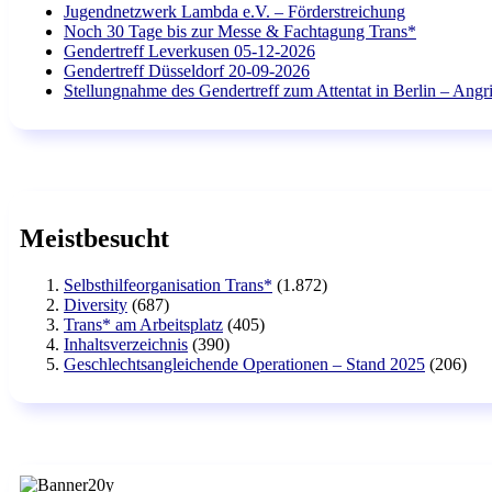
Jugendnetzwerk Lambda e.V. – Förderstreichung
Noch 30 Tage bis zur Messe & Fachtagung Trans*
Gendertreff Leverkusen 05-12-2026
Gendertreff Düsseldorf 20-09-2026
Stellungnahme des Gendertreff zum Attentat in Berlin – Angri
Meistbesucht
Selbsthilfeorganisation Trans*
(1.872)
Diversity
(687)
Trans* am Arbeitsplatz
(405)
Inhaltsverzeichnis
(390)
Geschlechtsangleichende Operationen – Stand 2025
(206)