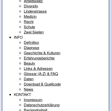
Arbeitsplatz
Diversity
Lindenstrasse
Medizin
Recht
Schule
Zwei Seelen
INFO
Definition
Diagnose
Geschichte & Kulturen
Erfahrungsberichte
Beauty
Links & Adressen
Glossar (A-Z) & FAQ
Daten
Download & Quellcode
News
KONTAKT
Impressum
Datenschutzerklärung
Barrierefreiheit