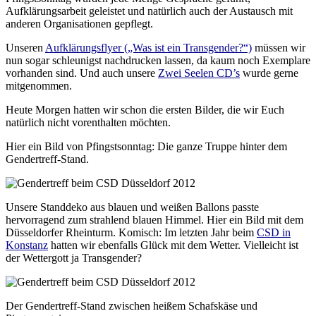
Aufklärungsarbeit geleistet und natürlich auch der Austausch mit
anderen Organisationen gepflegt.
Unseren
Aufklärungsflyer („Was ist ein Transgender?“)
müssen wir
nun sogar schleunigst nachdrucken lassen, da kaum noch Exemplare
vorhanden sind. Und auch unsere
Zwei Seelen CD’s
wurde gerne
mitgenommen.
Heute Morgen hatten wir schon die ersten Bilder, die wir Euch
natürlich nicht vorenthalten möchten.
Hier ein Bild von Pfingstsonntag: Die ganze Truppe hinter dem
Gendertreff-Stand.
Unsere Standdeko aus blauen und weißen Ballons passte
hervorragend zum strahlend blauen Himmel. Hier ein Bild mit dem
Düsseldorfer Rheinturm. Komisch: Im letzten Jahr beim
CSD in
Konstanz
hatten wir ebenfalls Glück mit dem Wetter. Vielleicht ist
der Wettergott ja Transgender?
Der Gendertreff-Stand zwischen heißem Schafskäse und