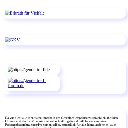
Da wir nicht alle Identitäten innerhalb des Geschlechterspektrums sprachlich abbilden
können und der Text/die Website lesbar bleibt, gelten sämtliche verwendeten
Personenbezeichnungen/Pronomen selbstverständlich für alle Identitätsformen, auch
wenn diese nicht explizit erwähnt bzw. verwendet werden.