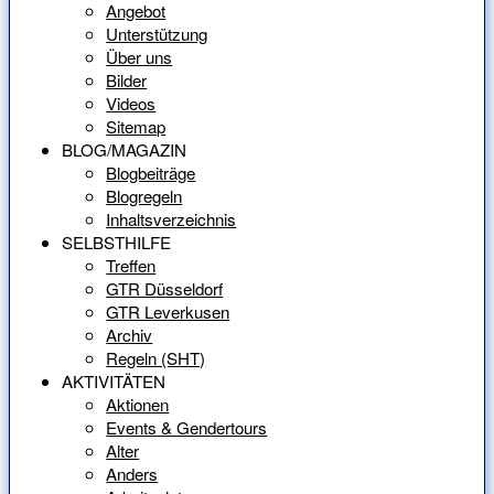
Angebot
Unterstützung
Über uns
Bilder
Videos
Sitemap
BLOG/MAGAZIN
Blogbeiträge
Blogregeln
Inhaltsverzeichnis
SELBSTHILFE
Treffen
GTR Düsseldorf
GTR Leverkusen
Archiv
Regeln (SHT)
AKTIVITÄTEN
Aktionen
Events & Gendertours
Alter
Anders