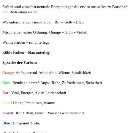
Farben sind zunächst neutrale Energieträger, die erst in uns selbst zu Botschaft
und Bedeutung reifen.
Wir unterscheiden Grundfarben: Rot – Gelb – Blau
Mischfarben erster Ordnung: Orange – Grün – Violett
Warme Farben – rot unterlegt
Kühle Farben – blau unterlegt
Sprache der Farben:
Orange:
Aufmunternd, Arbeitsfroh, Wärme, Sinnlichkeit
Grün:
Beruhigt, dämpft Angst, Ruhe, Zufriedenheit, Sicherheit
Rot
: Vital, Energie, Aktiv, Leidenschaft
Gelb
: Heiter, Freundlich, Wärme
Violett:
Rot + Blau, Feuer + Wasser, Geheimnisvoll
Blau
: Entspannt, Ruhe