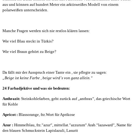
aus und können auf hundert Meter ein arktisweißes Modell von einem
polarweißen unterscheiden.
Manche Fragen werden sich nie restlos klären lassen:
Wie viel Blau steckt in Türkis?
Wie viel Braun gehört zu Beige?
Da fällt mir der Ausspruch einer Tante ein , sie pflegte zu sagen:
„Beige ist keine Farbe , beige wird´s von ganz allein.“
24 Farbadjektive und was sie bedeuten:
Anthrazit:
Steinkohlefarben, geht zurück auf „anthrax“, das griechische Wort
für Kohle
Apricot
:
Blassorange, frz.Wort für Aprikose
Azur
:
Himmelblau, frz.“azur“, mittellat.“azzurum“ Arab.“lazaward“, Name für
den blauen Schmuckstein Lapislazuli, Lasurit