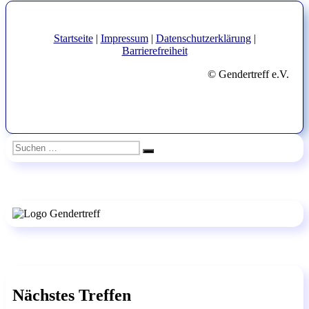
Beitrag:
Startseite
|
Impressum
|
Datenschutzerklärung
|
Barrierefreiheit
© Gendertreff e.V.
Suchen
Suchen
nach:
Nächstes Treffen