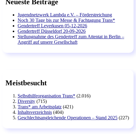
Neueste Beiträge
Jugendnetzwerk Lambda e.V. – Förderstreichung
Noch 30 Tage bis zur Messe & Fachtagung Trans*
Gendertreff Leverkusen 05-12-2026
Gendertreff Düsseldorf 20-09-2026
Stellungnahme des Gendertreff zum Attentat in Berlin –
Angriff auf unsere Gesellschaft
Meistbesucht
Selbsthilfeorganisation Trans*
(2.016)
Diversity
(715)
Trans* am Arbeitsplatz
(421)
Inhaltsverzeichnis
(404)
Geschlechtsangleichende Operationen – Stand 2025
(227)