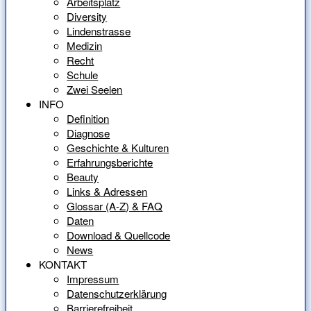
Arbeitsplatz
Diversity
Lindenstrasse
Medizin
Recht
Schule
Zwei Seelen
INFO
Definition
Diagnose
Geschichte & Kulturen
Erfahrungsberichte
Beauty
Links & Adressen
Glossar (A-Z) & FAQ
Daten
Download & Quellcode
News
KONTAKT
Impressum
Datenschutzerklärung
Barrierefreiheit