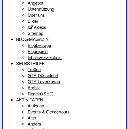
Angebot
Unterstützung
Über uns
Bilder
Videos
Sitemap
BLOG/MAGAZIN
Blogbeiträge
Blogregeln
Inhaltsverzeichnis
SELBSTHILFE
Treffen
GTR Düsseldorf
GTR Leverkusen
Archiv
Regeln (SHT)
AKTIVITÄTEN
Aktionen
Events & Gendertours
Alter
Anders