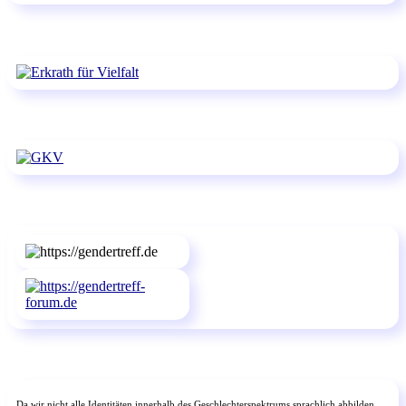
Da wir nicht alle Identitäten innerhalb des Geschlechterspektrums sprachlich abbilden