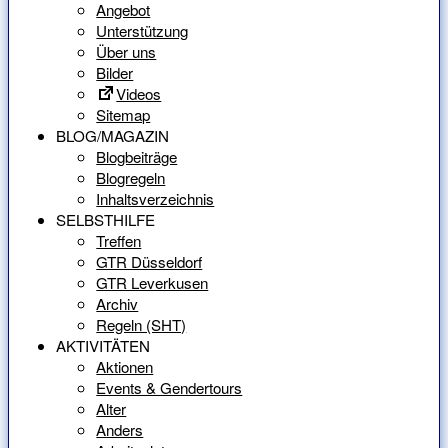
Angebot
Unterstützung
Über uns
Bilder
Videos
Sitemap
BLOG/MAGAZIN
Blogbeiträge
Blogregeln
Inhaltsverzeichnis
SELBSTHILFE
Treffen
GTR Düsseldorf
GTR Leverkusen
Archiv
Regeln (SHT)
AKTIVITÄTEN
Aktionen
Events & Gendertours
Alter
Anders