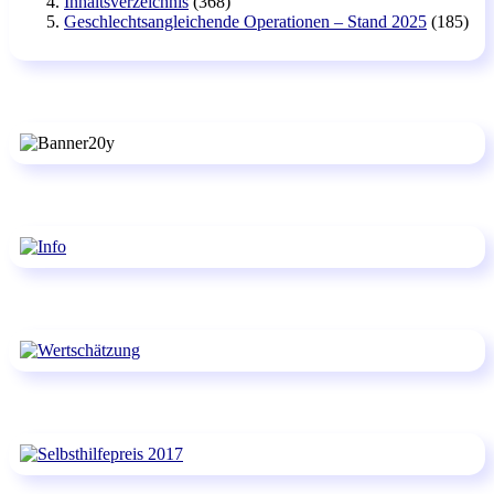
Inhaltsverzeichnis
(368)
Geschlechtsangleichende Operationen – Stand 2025
(185)