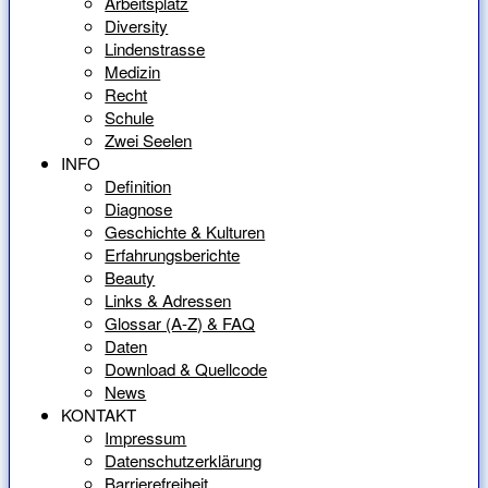
Arbeitsplatz
Diversity
Lindenstrasse
Medizin
Recht
Schule
Zwei Seelen
INFO
Definition
Diagnose
Geschichte & Kulturen
Erfahrungsberichte
Beauty
Links & Adressen
Glossar (A-Z) & FAQ
Daten
Download & Quellcode
News
KONTAKT
Impressum
Datenschutzerklärung
Barrierefreiheit