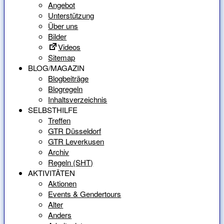
Angebot
Unterstützung
Über uns
Bilder
Videos
Sitemap
BLOG/MAGAZIN
Blogbeiträge
Blogregeln
Inhaltsverzeichnis
SELBSTHILFE
Treffen
GTR Düsseldorf
GTR Leverkusen
Archiv
Regeln (SHT)
AKTIVITÄTEN
Aktionen
Events & Gendertours
Alter
Anders