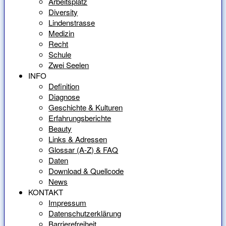
Arbeitsplatz
Diversity
Lindenstrasse
Medizin
Recht
Schule
Zwei Seelen
INFO
Definition
Diagnose
Geschichte & Kulturen
Erfahrungsberichte
Beauty
Links & Adressen
Glossar (A-Z) & FAQ
Daten
Download & Quellcode
News
KONTAKT
Impressum
Datenschutzerklärung
Barrierefreiheit