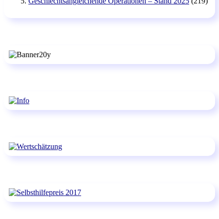
Geschlechtsangleichende Operationen – Stand 2025
(219)