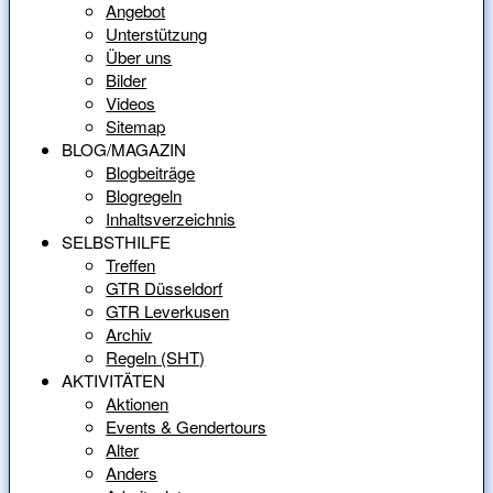
Angebot
Unterstützung
Über uns
Bilder
Videos
Sitemap
BLOG/MAGAZIN
Blogbeiträge
Blogregeln
Inhaltsverzeichnis
SELBSTHILFE
Treffen
GTR Düsseldorf
GTR Leverkusen
Archiv
Regeln (SHT)
AKTIVITÄTEN
Aktionen
Events & Gendertours
Alter
Anders