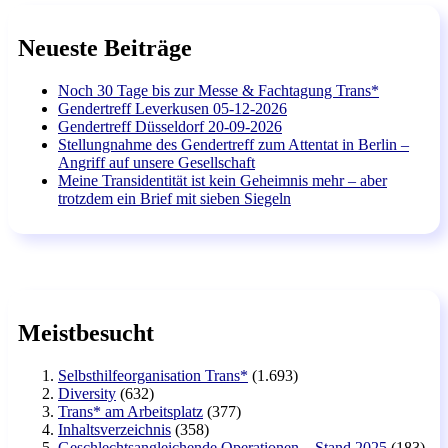
Neueste Beiträge
Noch 30 Tage bis zur Messe & Fachtagung Trans*
Gendertreff Leverkusen 05-12-2026
Gendertreff Düsseldorf 20-09-2026
Stellungnahme des Gendertreff zum Attentat in Berlin –
Angriff auf unsere Gesellschaft
Meine Transidentität ist kein Geheimnis mehr – aber
trotzdem ein Brief mit sieben Siegeln
Meistbesucht
Selbsthilfeorganisation Trans*
(1.693)
Diversity
(632)
Trans* am Arbeitsplatz
(377)
Inhaltsverzeichnis
(358)
Geschlechtsangleichende Operationen – Stand 2025
(183)