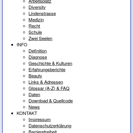
Arbeitsplatz
Diversity
Lindenstrasse
Medizin
Recht
Schule
Zwei Seelen
INFO
Definition
Diagnose
Geschichte & Kulturen
Erfahrungsberichte
Beauty
Links & Adressen
Glossar (A-Z) & FAQ
Daten
Download & Quellcode
News
KONTAKT
Impressum
Datenschutzerklärung
Barrierefreiheit