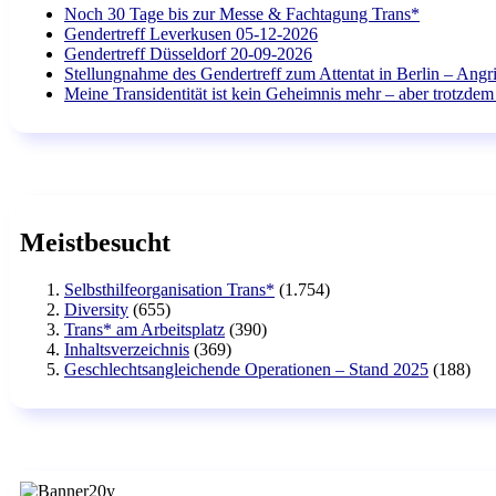
Noch 30 Tage bis zur Messe & Fachtagung Trans*
Gendertreff Leverkusen 05-12-2026
Gendertreff Düsseldorf 20-09-2026
Stellungnahme des Gendertreff zum Attentat in Berlin – Angri
Meine Transidentität ist kein Geheimnis mehr – aber trotzdem 
Meistbesucht
Selbsthilfeorganisation Trans*
(1.754)
Diversity
(655)
Trans* am Arbeitsplatz
(390)
Inhaltsverzeichnis
(369)
Geschlechtsangleichende Operationen – Stand 2025
(188)