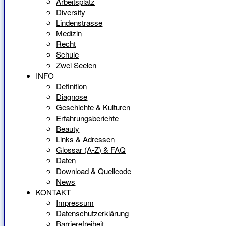
Arbeitsplatz
Diversity
Lindenstrasse
Medizin
Recht
Schule
Zwei Seelen
INFO
Definition
Diagnose
Geschichte & Kulturen
Erfahrungsberichte
Beauty
Links & Adressen
Glossar (A-Z) & FAQ
Daten
Download & Quellcode
News
KONTAKT
Impressum
Datenschutzerklärung
Barrierefreiheit